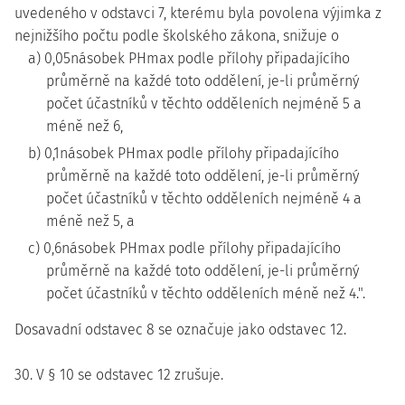
uvedeného v odstavci 7, kterému byla povolena výjimka z
nejnižšího počtu podle školského zákona, snižuje o
a) 0,05násobek PHmax podle přílohy připadajícího
průměrně na každé toto oddělení, je-li průměrný
počet účastníků v těchto odděleních nejméně 5 a
méně než 6,
b) 0,1násobek PHmax podle přílohy připadajícího
průměrně na každé toto oddělení, je-li průměrný
počet účastníků v těchto odděleních nejméně 4 a
méně než 5, a
c) 0,6násobek PHmax podle přílohy připadajícího
průměrně na každé toto oddělení, je-li průměrný
počet účastníků v těchto odděleních méně než 4.".
Dosavadní odstavec 8 se označuje jako odstavec 12.
30. V § 10 se odstavec 12 zrušuje.