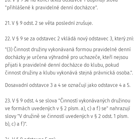
"přihlášené k pravidelné denní docházce".
21. V § 9 odst. 2 se věta poslední zrušuje.
22. V § 9 se za odstavec 2 vkládá nový odstavec 3, který zní:
"(3) Činnost družiny vykonávaná formou pravidelné denní
docházky je určena výhradně pro uchazeče, kteří nejsou
přijati k pravidelné denní docházce do klubu, pokud
činnost družiny a klubu vykonává stejná právnická osoba.".
Dosavadní odstavce 3 a 4 se označují jako odstavce 4 a 5.
23. V § 9 odst. 4 se slova "Činností vykonávaných družinou
ve formách uvedených v § 2 písm. a), c) a f) se" nahrazují
slovy "V družině se činností uvedených v § 2 odst. 1 písm.
b), c) a f)".