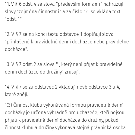
11. V § 6 odst. 4 se slova "především formami" nahrazují
slovy "zejména činnostmi" a za číslo "2" se vkládá text
"odst. 1".
12. V § 7 se na konci textu odstavce 1 doplňují slova
"přihlášené k pravidelné denní docházce nebo pravidelné
docházce".
13. V § 7 odst. 2 se slova " , který není přijat k pravidelné
denní docházce do družiny" zrušují.
14. V § 7 se za odstavec 2 vkládají nové odstavce 3 a 4,
které znějí:
"(3) Činnost klubu vykonávaná formou pravidelné denní
docházky je určena výhradně pro uchazeče, kteří nejsou
přijati k pravidelné denní docházce do družiny, pokud
činnost klubu a družiny vykonává stejná právnická osoba.