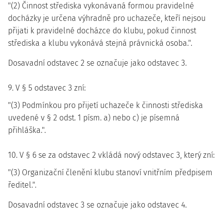
"(2) Činnost střediska vykonávaná formou pravidelné
docházky je určena výhradně pro uchazeče, kteří nejsou
přijati k pravidelné docházce do klubu, pokud činnost
střediska a klubu vykonává stejná právnická osoba.".
Dosavadní odstavec 2 se označuje jako odstavec 3.
9. V § 5 odstavec 3 zní:
"(3) Podmínkou pro přijetí uchazeče k činnosti střediska
uvedené v § 2 odst. 1 písm. a) nebo c) je písemná
přihláška.".
10. V § 6 se za odstavec 2 vkládá nový odstavec 3, který zní:
"(3) Organizační členění klubu stanoví vnitřním předpisem
ředitel.".
Dosavadní odstavec 3 se označuje jako odstavec 4.