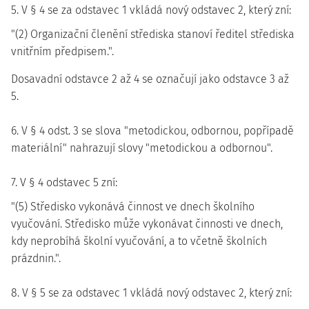
5. V § 4 se za odstavec 1 vkládá nový odstavec 2, který zní:
"(2) Organizační členění střediska stanoví ředitel střediska
vnitřním předpisem.".
Dosavadní odstavce 2 až 4 se označují jako odstavce 3 až
5.
6. V § 4 odst. 3 se slova "metodickou, odbornou, popřípadě
materiální" nahrazují slovy "metodickou a odbornou".
7. V § 4 odstavec 5 zní:
"(5) Středisko vykonává činnost ve dnech školního
vyučování. Středisko může vykonávat činnosti ve dnech,
kdy neprobíhá školní vyučování, a to včetně školních
prázdnin.".
8. V § 5 se za odstavec 1 vkládá nový odstavec 2, který zní: