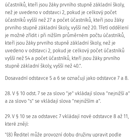
účastníků, kteří jsou žáky prvního stupně základní školy,
než je uvedeno v odstavci 2, pokud je celkový počet
účastníků vyšší než 27 a počet účastníků, kteří jsou žáky
prvního stupně základní školy, vyšší než 20. Třetí oddělení
je možné zřídit i při nižším průměrném počtu účastníků,
kteří jsou žáky prvního stupně základní školy, než je
uvedeno v odstavci 2, pokud je celkový počet účastníků
vyšší než 54 a počet účastníků, kteří jsou žáky prvního
stupně základní školy, vyšší než 40.".
Dosavadní odstavce 5 a 6 se označují jako odstavce 7 a 8.
28. V § 10 odst. 7 se za slovo "je" vkládají slova "nejnižší a"
a za slovo "s" se vkládají slova "nejnižším a".
29. V § 10 se za odstavec 7 vkládají nové odstavce 8 až 11,
které znějí:
"(8) Ředitel může provozní dobu družiny upravit podle