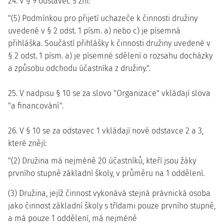
24. V § 9 odstavec 5 zní:
"(5) Podmínkou pro přijetí uchazeče k činnosti družiny
uvedené v § 2 odst. 1 písm. a) nebo c) je písemná
přihláška. Součástí přihlášky k činnosti družiny uvedené v
§ 2 odst. 1 písm. a) je písemné sdělení o rozsahu docházky
a způsobu odchodu účastníka z družiny.".
25. V nadpisu § 10 se za slovo "Organizace" vkládají slova
"a financování".
26. V § 10 se za odstavec 1 vkládají nové odstavce 2 a 3,
které znějí:
"(2) Družina má nejméně 20 účastníků, kteří jsou žáky
prvního stupně základní školy, v průměru na 1 oddělení.
(3) Družina, jejíž činnost vykonává stejná právnická osoba
jako činnost základní školy s třídami pouze prvního stupně,
a má pouze 1 oddělení, má nejméně