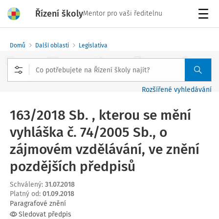
Řízení školy
Mentor pro vaši ředitelnu
Menu
Domů
Další oblasti
Legislativa
Rozšířené vyhledávání
163/2018 Sb. , kterou se mění
vyhláška č. 74/2005 Sb., o
zájmovém vzdělávání, ve znění
pozdějších předpisů
Schválený
:
31.07.2018
Platný od
:
01.09.2018
Paragrafové znění
Sledovat předpis