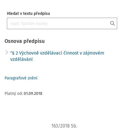
Hledat v textu předpisu
Osnova předpisu
"§ 2 Výchovně vzdělávací činnost v zájmovém
vzdělávání
Paragrafové znění
Platný od
:
01.09.2018
163/2018 Sb.