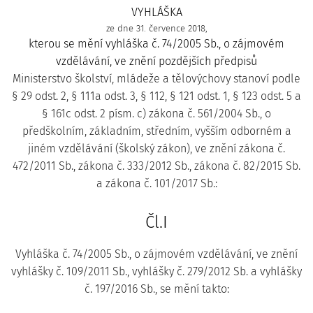
VYHLÁŠKA
ze dne 31. července 2018,
kterou se mění vyhláška č. 74/2005 Sb., o zájmovém
vzdělávání, ve znění pozdějších předpisů
Ministerstvo školství, mládeže a tělovýchovy stanoví podle
§ 29 odst. 2, § 111a odst. 3, § 112, § 121 odst. 1, § 123 odst. 5 a
§ 161c odst. 2 písm. c) zákona č. 561/2004 Sb., o
předškolním, základním, středním, vyšším odborném a
jiném vzdělávání (školský zákon), ve znění zákona č.
472/2011 Sb., zákona č. 333/2012 Sb., zákona č. 82/2015 Sb.
a zákona č. 101/2017 Sb.:
Čl.I
Vyhláška č. 74/2005 Sb., o zájmovém vzdělávání, ve znění
vyhlášky č. 109/2011 Sb., vyhlášky č. 279/2012 Sb. a vyhlášky
č. 197/2016 Sb., se mění takto: