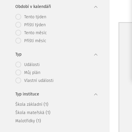
Období v kalendáři
Tento týden
Příští týden
Tento měsíc
Příští měsíc
Typ
Události
Můj plán
Vlastní události
Typ instituce
(1)
Škola základní
(1)
Škola mateřská
(1)
Malotřídky