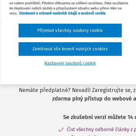
ve vašem prohlížeči. Předem děkujeme za udělení souhlasu. Data využijeme
ke zlepšování našich služeb a přizpůsobení obsahu webu přímo Vám na
míru.
Oznámení o ochraně osobních údajů a souborů cookie
Přijmout všechny soubory cookie
Zamítnout vše kromě nutných cookies
Nastavení souborů cookie
Tento dokument je j
předplatitele.
Nemáte předplatné? Nevadí! Zaregistrujte se, za
zdarma plný přístup do webové a
Se zkušební verzí můžete 14 
Číst všechny odborné články z 