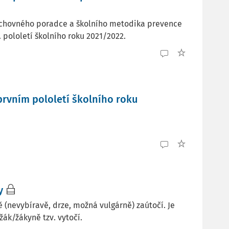
 výchovného poradce a školního metodika prevence
. pololetí školního roku 2021/2022.
rvním pololetí školního roku
y
 (nevybíravě, drze, možná vulgárně) zaútočí. Je
žák/žákyně tzv. vytočí.