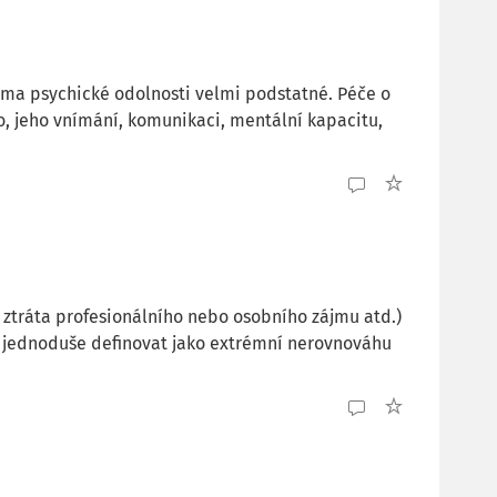
téma psychické odolnosti velmi podstatné. Péče o
ho, jeho vnímání, komunikaci, mentální kapacitu,
, ztráta profesionálního nebo osobního zájmu atd.)
 jednoduše definovat jako extrémní nerovnováhu