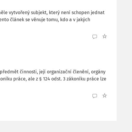
měle vytvořený subjekt, který není schopen jednat
ento článek se věnuje tomu, kdo a v jakých
předmět činnosti, její organizační členění, orgány
níku práce, ale z § 124 odst. 3 zákoníku práce lze