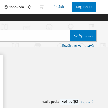
Přihlásit
Registrace
é
Nápověda
Vyhledat
Rozšířené vyhledávání
Řadit podle
:
Nejnovější
Nejstarší