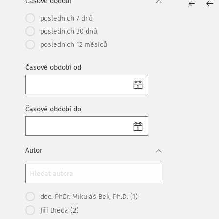
Časové období
posledních 7 dnů
posledních 30 dnů
posledních 12 měsíců
Časové období od
Časové období do
Autor
(1)
doc. PhDr. Mikuláš Bek, Ph.D.
(2)
Jiří Bréda