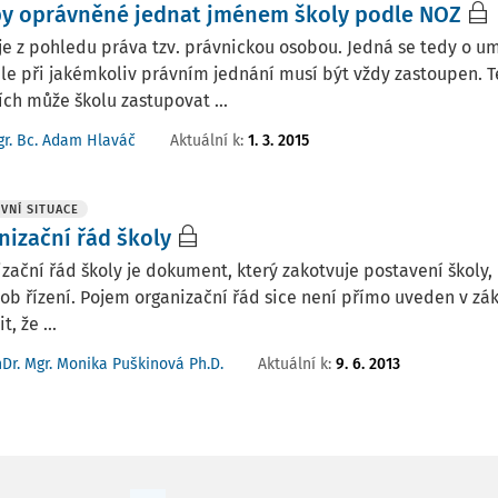
y oprávněné jednat jménem školy podle NOZ
je z pohledu práva tzv. právnickou osobou. Jedná se tedy o u
le při jakémkoliv právním jednání musí být vždy zastoupen. T
ích může školu zastupovat ...
Aktuální k
:
1. 3. 2015
r. Bc. Adam Hlaváč
VNÍ SITUACE
nizační řád školy
zační řád školy je dokument, který zakotvuje postavení školy, 
ob řízení. Pojem organizační řád sice není přímo uveden v záko
, že ...
Aktuální k
:
9. 6. 2013
Dr. Mgr. Monika Puškinová Ph.D.