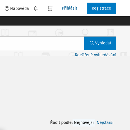
Přihlásit
Registrace
é
Nápověda
Vyhledat
Rozšířené vyhledávání
Řadit podle
:
Nejnovější
Nejstarší