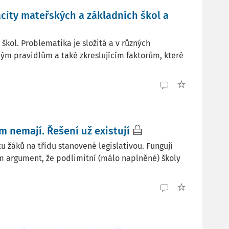
city mateřských a základních škol a
kol. Problematika je složitá a v různých
ým pravidlům a také zkreslujícím faktorům, které
m nemají. Řešení už existují
 žáků na třídu stanovené legislativou. Fungují
om argument, že podlimitní (málo naplněné) školy