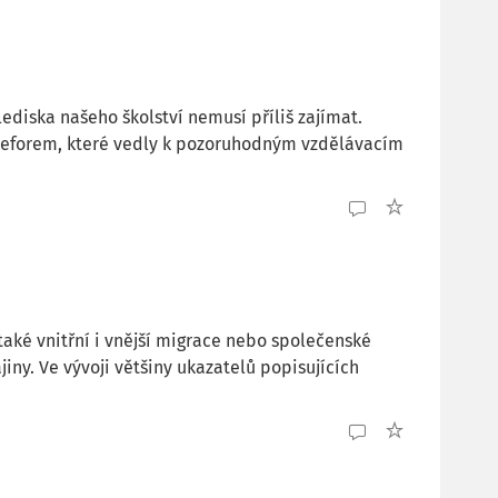
ediska našeho školství nemusí příliš zajímat.
 reforem, které vedly k pozoruhodným vzdělávacím
také vnitřní i vnější migrace nebo společenské
ny. Ve vývoji většiny ukazatelů popisujících