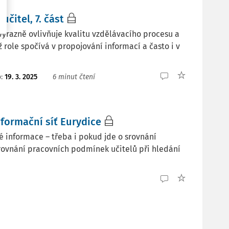
učitel, 7. část
ýrazně ovlivňuje kvalitu vzdělávacího procesu a
ž role spočívá v propojování informací a často i v
o:
19. 3. 2025
6 minut čtení
formační síť Eurydice
vé informace – třeba i pokud jde o srovnání
ovnání pracovních podmínek učitelů při hledání