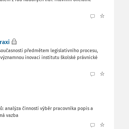
raxi
v současnosti předmětem legislativního procesu,
 významnou inovaci institutu školské právnické
ů: analýza činností výběr pracovníka popis a
tná vazba