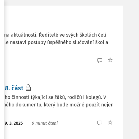
 na aktuálnosti. Ředitelé ve svých školách čelí
ychle nastaví postupy úspěšného slučování škol a
l 8. část
eho činnosti týkající se žáků, rodičů i kolegů. V
ehledného dokumentu, který bude možné použít nejen
o:
19. 3. 2025
9 minut čtení