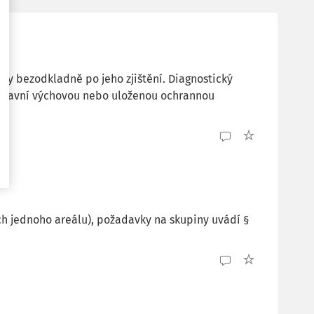
iky bezodkladně po jeho zjištění. Diagnostický
ústavní výchovou nebo uloženou ochrannou
ch jednoho areálu), požadavky na skupiny uvádí §