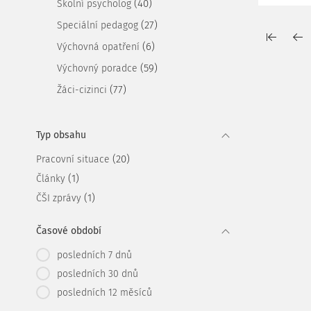
(40)
Školní psycholog
(27)
Speciální pedagog
(6)
Výchovná opatření
(59)
Výchovný poradce
(77)
Žáci-cizinci
Typ obsahu
(20)
Pracovní situace
(1)
Články
(1)
ČŠI zprávy
Časové období
posledních 7 dnů
posledních 30 dnů
posledních 12 měsíců