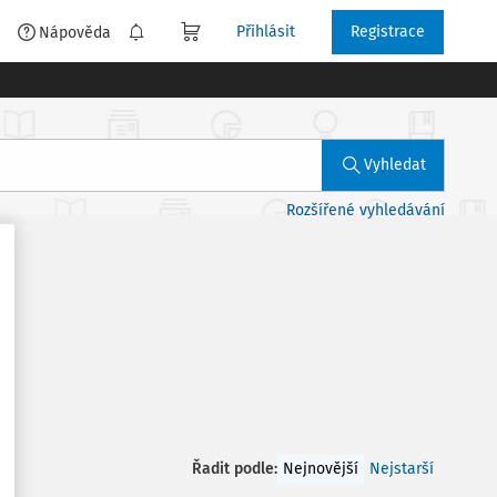
Přihlásit
Registrace
é
Nápověda
Vyhledat
Rozšířené vyhledávání
Řadit podle
:
Nejnovější
Nejstarší