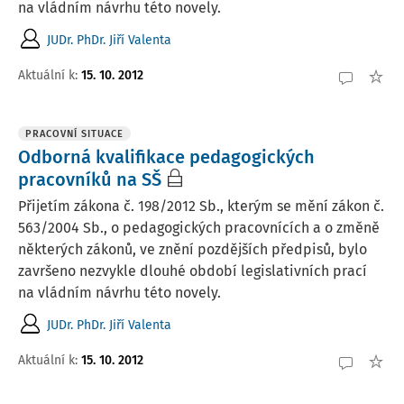
na vládním návrhu této novely.
JUDr. PhDr. Jiří Valenta
Aktuální k
:
15. 10. 2012
PRACOVNÍ SITUACE
Odborná kvalifikace pedagogických
pracovníků na SŠ
Přijetím zákona č. 198/2012 Sb., kterým se mění zákon č.
563/2004 Sb., o pedagogických pracovnících a o změně
některých zákonů, ve znění pozdějších předpisů, bylo
završeno nezvykle dlouhé období legislativních prací
na vládním návrhu této novely.
JUDr. PhDr. Jiří Valenta
Aktuální k
:
15. 10. 2012