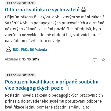
PRACOVNÍ SITUACE
Odborná kvalifikace vychovatelů
Přijetím zákona č. 198/2012 Sb., kterým se mění zákon č.
563/2004 Sb., o pedagogických pracovnících a o změně
některých zákonů, ve znění pozdějších předpisů, bylo
završeno nezvykle dlouhé období legislativních prací
na vládním návrhu této novely.
JUDr. PhDr. Jiří Valenta
Aktuální k
:
15. 10. 2012
PRACOVNÍ SITUACE
Posouzení kvalifikace v případě souběhu
více pedagogických pozic
Poslední novela zákona o pedagogických pracovnících
přinesla do zavedeného systému posuzování odborné
kvalifikace jednu poměrně zásadní změnu, a to