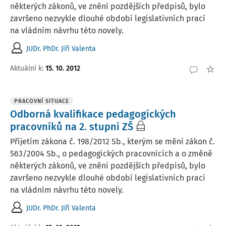
některých zákonů, ve znění pozdějších předpisů, bylo
završeno nezvykle dlouhé období legislativních prací
na vládním návrhu této novely.
JUDr. PhDr. Jiří Valenta
Aktuální k
:
15. 10. 2012
PRACOVNÍ SITUACE
Odborná kvalifikace pedagogických
pracovníků na 2. stupni ZŠ
Přijetím zákona č. 198/2012 Sb., kterým se mění zákon č.
563/2004 Sb., o pedagogických pracovnících a o změně
některých zákonů, ve znění pozdějších předpisů, bylo
završeno nezvykle dlouhé období legislativních prací
na vládním návrhu této novely.
JUDr. PhDr. Jiří Valenta