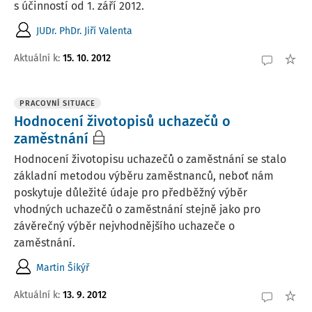
s účinností od 1. září 2012.
JUDr. PhDr. Jiří Valenta
Aktuální k
:
15. 10. 2012
PRACOVNÍ SITUACE
Hodnocení životopisů uchazečů o
zaměstnání
Hodnocení životopisu uchazečů o zaměstnání se stalo
základní metodou výběru zaměstnanců, neboť nám
poskytuje důležité údaje pro předběžný výběr
vhodných uchazečů o zaměstnání stejně jako pro
závěrečný výběr nejvhodnějšího uchazeče o
zaměstnání.
Martin Šikýř
Aktuální k
:
13. 9. 2012