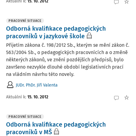
Aktuální k
:
15. 10. 2012
PRACOVNÍ SITUACE
Odborná kvalifikace pedagogických
pracovníků v jazykové škole
Přijetím zákona č. 198/2012 Sb., kterým se mění zákon č.
563/2004 Sb., o pedagogických pracovnících a o změně
některých zákonů, ve znění pozdějších předpisů, bylo
završeno nezvykle dlouhé období legislativních prací
na vládním návrhu této novely.
JUDr. PhDr. Jiří Valenta
Aktuální k
:
15. 10. 2012
PRACOVNÍ SITUACE
Odborná kvalifikace pedagogických
pracovníků v MŠ