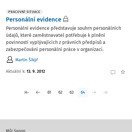
PRACOVNÍ SITUACE
Personální evidence
Personální evidence představuje souhrn personálních
údajů, které zaměstnavatel potřebuje k plnění
povinností vyplývajících z právních předpisů a
zabezpečování personální práce v organizaci.
Martin Šikýř
Aktuální k
:
13. 9. 2012
61
62
63
64
Můj šanon