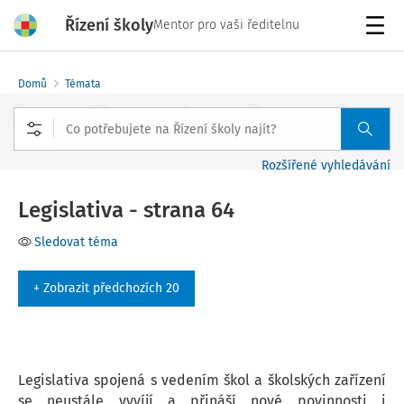
Řízení školy
Mentor pro vaši ředitelnu
Menu
Domů
Témata
Rozšířené vyhledávání
Legislativa - strana 64
Sledovat téma
+ Zobrazit předchozích 20
Legislativa spojená s vedením škol a školských zařízení
se neustále vyvíjí a přináší nové povinnosti i