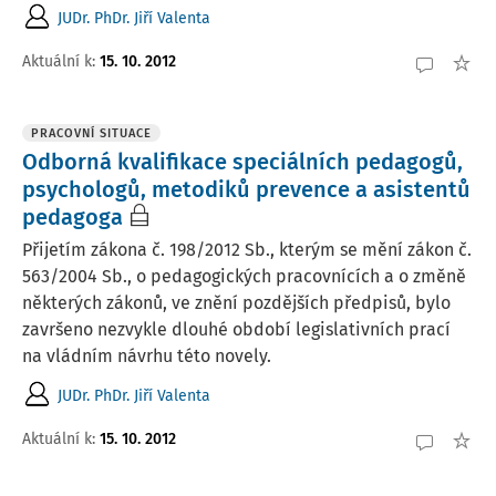
JUDr. PhDr. Jiří Valenta
Aktuální k
:
15. 10. 2012
PRACOVNÍ SITUACE
Odborná kvalifikace speciálních pedagogů,
psychologů, metodiků prevence a asistentů
pedagoga
Přijetím zákona č. 198/2012 Sb., kterým se mění zákon č.
563/2004 Sb., o pedagogických pracovnících a o změně
některých zákonů, ve znění pozdějších předpisů, bylo
završeno nezvykle dlouhé období legislativních prací
na vládním návrhu této novely.
JUDr. PhDr. Jiří Valenta
Aktuální k
:
15. 10. 2012