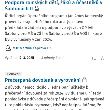
Podpora romských dětí, žáků a účastníků v
Šablonách II
Řídicí orgán Operačního programu Jan Amos Komenský
provedl z kraje letošního roku analýzu stavu
předkládání žádostí o podporu ve výzvách OP JAK
Šablony pro MŠ a ZŠ II a Šablony pro SŠ a VOŠ II, které
byly vyhlášeny v září 2024.
Mgr. Martina Čapková DiS.
Vydáno:
19. 3. 2025
3 minuty čtení
PORADNA
Přečerpaná dovolená a vyrovnání
Z důvodu nemoci došlo u jedné paní učitelky k
přečerpání dovolené za rok 2024. Evidujeme u ní tedy
pohledávku z důvodu přečerpání dovolené. Jak správně
tuto pohledávku vyrovnat, když nepředpokládáme, že