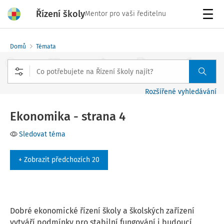
Řízení školy
Mentor pro vaši ředitelnu
Menu
Domů
Témata
Rozšířené vyhledávání
Ekonomika - strana 4
Sledovat téma
+ Zobrazit předchozích 20
Dobré ekonomické řízení školy a školských zařízení
vytváří podmínky pro stabilní fungování i budoucí