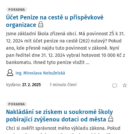
PORADNA
Účet Peníze na cestě u příspěvkové
organizace
Jsme základní škola zřízená obcí. Má povinnost ZŠ k 31.
12. 2024 mít účet peníze na cestě (262) nulový? Pokud
ano, kde přesně najdu tuto povinnost v zákoně. Nyní
pan ředitel dne 31. 12. 2024 vybral hotovost 10 000 Kč z
bankomatu. Ihned tyto peníze vložit ...
Ing. Miroslava Nebuželská
Vydáno
:
27. 2. 2025
1 minuta čtení
PORADNA
Nakládání se ziskem u soukromé školy
pobírající zvýšenou dotaci od města
Chci si ověřit správnost mého výkladu zákona. Pokud