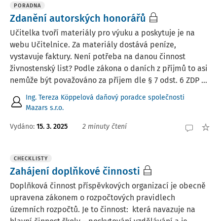
PORADNA
Zdanění autorských honorářů
Učitelka tvoří materiály pro výuku a poskytuje je na
webu Učitelnice. Za materiály dostává peníze,
vystavuje faktury. Není potřeba na danou činnost
živnostenský list? Podle zákona o daních z příjmů to asi
nemůže být považováno za příjem dle § 7 odst. 6 ZDP ...
Ing. Tereza Köppelová daňový poradce společnosti
Mazars s.r.o.
Vydáno
:
15. 3. 2025
2 minuty čtení
CHECKLISTY
Zahájení doplňkové činnosti
Doplňková činnost příspěvkových organizací je obecně
upravena zákonem o rozpočtových pravidlech
územních rozpočtů. Je to činnost: která navazuje na