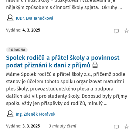
hlavní činnost školy – poskytování vzdělávání a je
nějakým způsobem s činností školy spjata. Okruhy ...
JUDr. Eva Janečková
Vydáno:
4. 3. 2025
PORADNA
Spolek rodičů a přátel školy a povinnost
podat přiznání k dani z příjmů
Máme Spolek rodičů a přátel školy z.s., přičemž podle
stanov je účelem tohoto spolku organizovat maturitní
ples školy, provoz studentského plesu a podpora
dalších aktivit pro studenty školy. Doposud byly příjmy
spolku vždy jen příspěvky od rodičů, minulý ...
Ing. Zdeněk Morávek
Vydáno
:
3. 3. 2025
3 minuty čtení