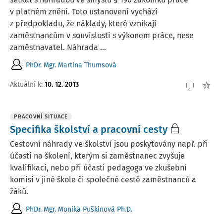
v platném znění. Toto ustanovení vychází
z předpokladu, že náklady, které vznikají
zaměstnancům v souvislosti s výkonem práce, nese
zaměstnavatel. Náhrada ...
PhDr. Mgr. Martina Thumsová
Aktuální k
:
10. 12. 2013
PRACOVNÍ SITUACE
Specifika školství a pracovní cesty
Cestovní náhrady ve školství jsou poskytovány např. při
účasti na školení, kterým si zaměstnanec zvyšuje
kvalifikaci, nebo při účasti pedagoga ve zkušební
komisi v jiné škole či společné cestě zaměstnanců a
žáků.
PhDr. Mgr. Monika Puškinová Ph.D.