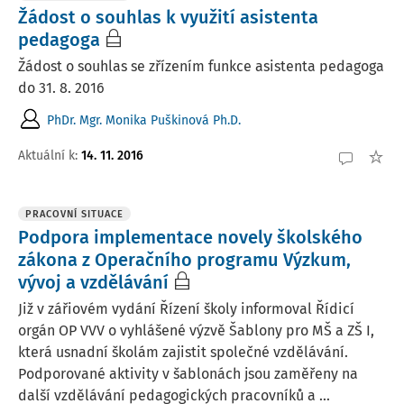
Žádost o souhlas k využití asistenta
pedagoga
Žádost o souhlas se zřízením funkce asistenta pedagoga
do 31. 8. 2016
PhDr. Mgr. Monika Puškinová Ph.D.
Aktuální k
:
14. 11. 2016
PRACOVNÍ SITUACE
Podpora implementace novely školského
zákona z Operačního programu Výzkum,
vývoj a vzdělávání
Již v zářiovém vydání Řízení školy informoval Řídicí
orgán OP VVV o vyhlášené výzvě Šablony pro MŠ a ZŠ I,
která usnadní školám zajistit společné vzdělávání.
Podporované aktivity v šablonách jsou zaměřeny na
další vzdělávání pedagogických pracovníků a ...