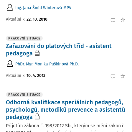
Ing. Jana Šmíd Winterová MPA
Aktuální k
:
22. 10. 2016
PRACOVNÍ SITUACE
Zařazování do platových tříd - asistent
pedagoga
PhDr. Mgr. Monika Puškinová Ph.D.
Aktuální k
:
10. 4. 2013
PRACOVNÍ SITUACE
Odborná kvalifikace speciálních pedagogů,
psychologů, metodiků prevence a asistentů
pedagoga
Přijetím zákona č. 198/2012 Sb., kterým se mění zákon č.