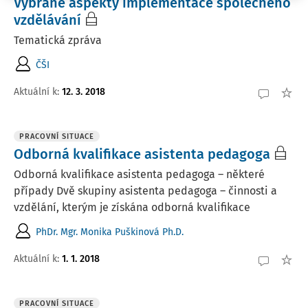
Vybrané aspekty implementace společného
vzdělávání
Tematická zpráva
ČŠI
Aktuální k
:
12. 3. 2018
PRACOVNÍ SITUACE
Odborná kvalifikace asistenta pedagoga
Odborná kvalifikace asistenta pedagoga – některé
případy Dvě skupiny asistenta pedagoga – činnosti a
vzdělání, kterým je získána odborná kvalifikace
PhDr. Mgr. Monika Puškinová Ph.D.
Aktuální k
:
1. 1. 2018
PRACOVNÍ SITUACE