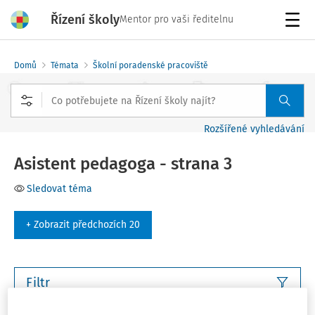
Řízení školy
Mentor pro vaši ředitelnu
Menu
Domů
Témata
Školní poradenské pracoviště
Rozšířené vyhledávání
Asistent pedagoga - strana 3
Sledovat téma
+ Zobrazit předchozích 20
Filtr