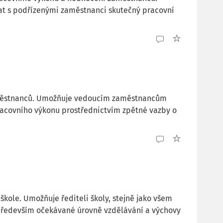
 s podřízenými zaměstnanci skutečný pracovní
aměstnanců. Umožňuje vedoucím zaměstnancům
acovního výkonu prostřednictvím zpětné vazby o
škole. Umožňuje řediteli školy, stejně jako všem
ředevším očekávané úrovně vzdělávání a výchovy