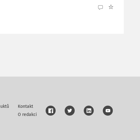
uktů
Kontakt
O redakci