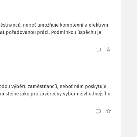
ěstnanců, neboť umožňuje komplexní a efektivní
vat požadovanou práci. Podmínkou úspěchu je
todou výběru zaměstnanců, neboť nám poskytuje
í stejně jako pro závěrečný výběr nejvhodnějšího