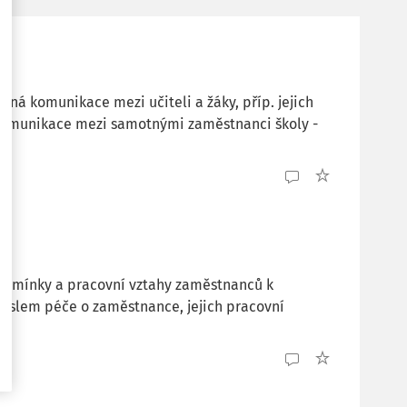
ná komunikace mezi učiteli a žáky, příp. jejich
i komunikace mezi samotnými zaměstnanci školy -
odmínky a pracovní vztahy zaměstnanců k
slem péče o zaměstnance, jejich pracovní