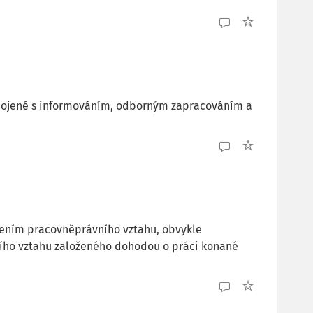
spojené s informováním, odborným zapracováním a
řením pracovněprávního vztahu, obvykle
ího vztahu založeného dohodou o práci konané