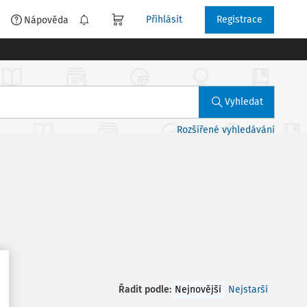
Přihlásit
Registrace
é
Nápověda
Vyhledat
Rozšířené vyhledávání
Řadit podle
:
Nejnovější
Nejstarší