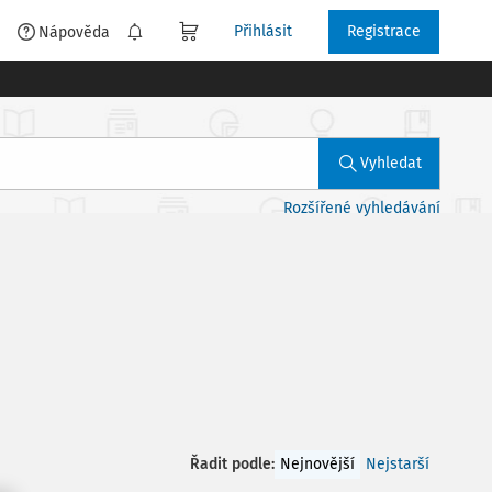
Přihlásit
Registrace
é
Nápověda
Vyhledat
Rozšířené vyhledávání
Řadit podle
:
Nejnovější
Nejstarší