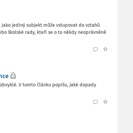
Jako jediný subjekt může vstupovat do vztahů
bo školské rady, kteří se o to někdy neoprávněně
ance
eobvyklé. V tomto článku popíšu, jaké dopady