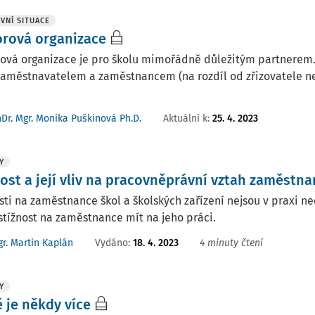
VNÍ SITUACE
rová organizace
ová organizace je pro školu mimořádně důležitým partnerem. 
aměstnavatelem a zaměstnancem (na rozdíl od zřizovatele ne
Aktuální k
:
25. 4. 2023
Dr. Mgr. Monika Puškinová Ph.D.
Y
nost a její vliv na pracovněprávní vztah zaměstn
sti na zaměstnance škol a školských zařízení nejsou v praxi n
tížnost na zaměstnance mít na jeho práci.
Vydáno:
18. 4. 2023
4 minuty čtení
r. Martin Kaplán
Y
 je někdy více