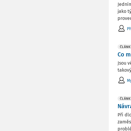
Jedním
jako 
proved
Ph
ČLÁNK
Co m
Jsou v
takový
Mg
ČLÁNK
Návr
Při d
zaměst
problé