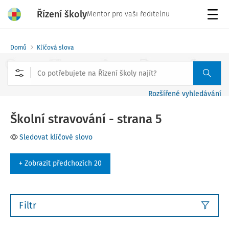
Řízení školy
Mentor pro vaši ředitelnu
Menu
Domů
Klíčová slova
Rozšířené vyhledávání
Školní stravování - strana 5
Sledovat klíčové slovo
+ Zobrazit předchozích 20
Filtr