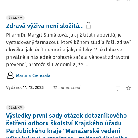
ČLÁNKY
Zdravá výživa není složitá...
PharmDr. Margit Slimáková, jak již titul napovídá, je
vystudovaný farmaceut, který během studia řešil zdraví
člověka, jak léčit nemoci a jakými léky. V té době se
privátně a následně profesně začala věnovat zdravotní
prevenci, protože si uvědomila, že ...
Martina Cienciala
Vydáno:
11. 12. 2023
12 minut čtení
ČLÁNKY
Výsledky první sady otázek dotazníkového
šetření odboru školství Krajského úřadu
Pardubického kraje "Manažerské vedení