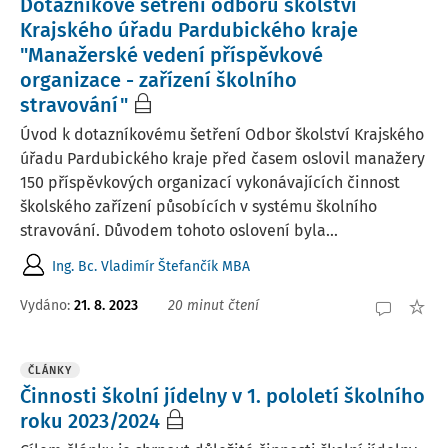
Dotazníkové šetření odboru školství
Krajského úřadu Pardubického kraje
"Manažerské vedení příspěvkové
organizace - zařízení školního
stravování"
Úvod k dotazníkovému šetření Odbor školství Krajského
úřadu Pardubického kraje před časem oslovil manažery
150 příspěvkových organizací vykonávajících činnost
školského zařízení působících v systému školního
stravování. Důvodem tohoto oslovení byla...
Ing. Bc. Vladimír Štefančík MBA
Vydáno:
21. 8. 2023
20 minut čtení
ČLÁNKY
Činnosti školní jídelny v 1. pololetí školního
roku 2023/2024