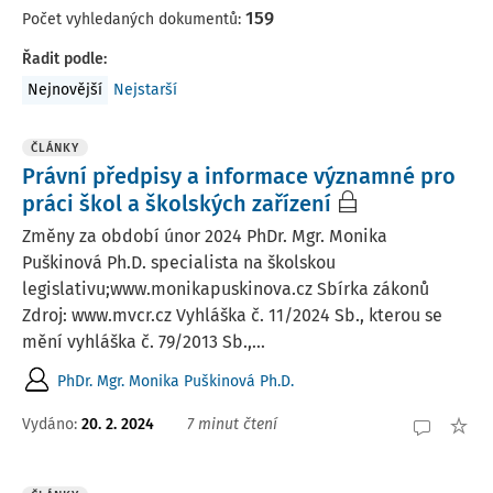
159
Počet vyhledaných dokumentů:
Řadit podle
:
Nejnovější
Nejstarší
ČLÁNKY
Právní předpisy a informace významné pro
práci škol a školských zařízení
Změny za období únor 2024 PhDr. Mgr. Monika
Puškinová Ph.D. specialista na školskou
legislativu;www.monikapuskinova.cz Sbírka zákonů
Zdroj: www.mvcr.cz Vyhláška č. 11/2024 Sb., kterou se
mění vyhláška č. 79/2013 Sb.,...
PhDr. Mgr. Monika Puškinová Ph.D.
Vydáno:
20. 2. 2024
7 minut čtení