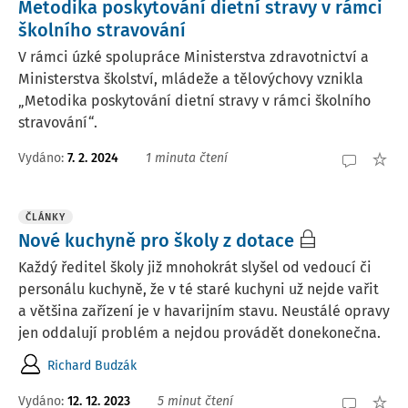
Metodika poskytování dietní stravy v rámci
školního stravování
V rámci úzké spolupráce Ministerstva zdravotnictví a
Ministerstva školství, mládeže a tělovýchovy vznikla
„Metodika poskytování dietní stravy v rámci školního
stravování“.
Vydáno:
7. 2. 2024
1 minuta čtení
ČLÁNKY
Nové kuchyně pro školy z dotace
Každý ředitel školy již mnohokrát slyšel od vedoucí či
personálu kuchyně, že v té staré kuchyni už nejde vařit
a většina zařízení je v havarijním stavu. Neustálé opravy
jen oddalují problém a nejdou provádět donekonečna.
Richard Budzák
Vydáno:
12. 12. 2023
5 minut čtení