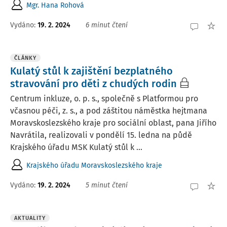
Mgr. Hana Rohová
Vydáno:
19. 2. 2024
6 minut čtení
ČLÁNKY
Kulatý stůl k zajištění bezplatného
stravování pro děti z chudých rodin
Centrum inkluze, o. p. s., společně s Platformou pro
včasnou péči, z. s., a pod záštitou náměstka hejtmana
Moravskoslezského kraje pro sociální oblast, pana Jiřího
Navrátila, realizovali v pondělí 15. ledna na půdě
Krajského úřadu MSK Kulatý stůl k ...
Krajského úřadu Moravskoslezského kraje
Vydáno:
19. 2. 2024
5 minut čtení
AKTUALITY