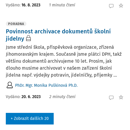
Vydáno
:
16. 8. 2023
1 minuta čtení
PORADNA
Povinnost archivace dokumentů školní
jídelny
Jsme střední škola, příspěvková organizace, zřízená
Jihomoravským krajem. Současně jsme plátci DPH, takž
většinu dokumentů archivujeme 10 let. Prosím, jak
dlouho musíme archivovat v našem zařízení školní
jídelna např. výdejky potravin, jídelníčky, příjemky ...
PhDr. Mgr. Monika Puškinová Ph.D.
Vydáno
:
20. 6. 2023
2 minuty čtení
+ Zobrazit dalších 20