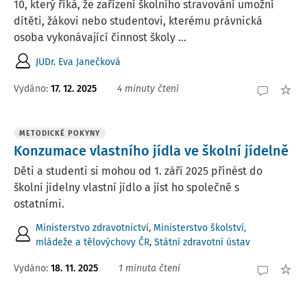
10, který říká, že zařízení školního stravování umožní
dítěti, žákovi nebo studentovi, kterému právnická
osoba vykonávající činnost školy ...
JUDr. Eva Janečková
Vydáno:
17. 12. 2025
4 minuty čtení
METODICKÉ POKYNY
Konzumace vlastního jídla ve školní jídelně
Děti a studenti si mohou od 1. září 2025 přinést do
školní jídelny vlastní jídlo a jíst ho společně s
ostatními.
Ministerstvo zdravotnictví
,
Ministerstvo školství,
mládeže a tělovýchovy ČR
,
Státní zdravotní ústav
Vydáno:
18. 11. 2025
1 minuta čtení