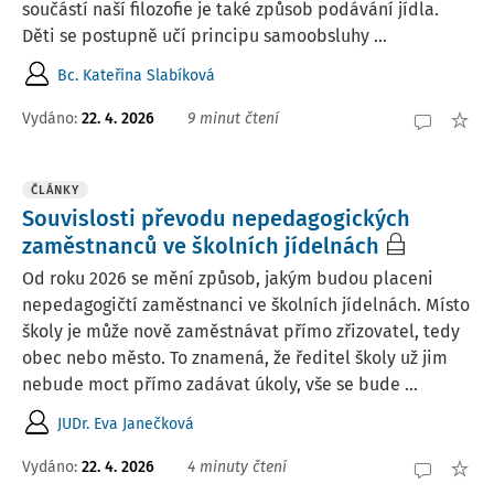
součástí naší filozofie je také způsob podávání jídla.
Děti se postupně učí principu samoobsluhy ...
Bc. Kateřina Slabíková
Vydáno:
22. 4. 2026
9 minut čtení
ČLÁNKY
Souvislosti převodu nepedagogických
zaměstnanců ve školních jídelnách
Od roku 2026 se mění způsob, jakým budou placeni
nepedagogičtí zaměstnanci ve školních jídelnách. Místo
školy je může nově zaměstnávat přímo zřizovatel, tedy
obec nebo město. To znamená, že ředitel školy už jim
nebude moct přímo zadávat úkoly, vše se bude ...
JUDr. Eva Janečková
Vydáno:
22. 4. 2026
4 minuty čtení