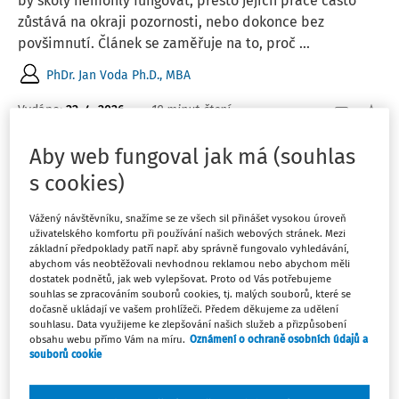
by školy nemohly fungovat, přesto jejich práce často
zůstává na okraji pozornosti, nebo dokonce bez
povšimnutí. Článek se zaměřuje na to, proč ...
PhDr. Jan Voda Ph.D., MBA
Vydáno:
22. 4. 2026
19 minut čtení
Aby web fungoval jak má (souhlas
ČLÁNKY
s cookies)
Zařazení zaměstnanců školní jídelny do
platové třídy
Vážený návštěvníku, snažíme se ze všech sil přinášet vysokou úroveň
uživatelského komfortu při používání našich webových stránek. Mezi
V praxi se nezřídka stává, že zaměstnanci školních
základní předpoklady patří např. aby správně fungovalo vyhledávání,
jídelen nejsou správně zařazení do platových tříd. Z
abychom vás neobtěžovali nevhodnou reklamou nebo abychom měli
dostatek podnětů, jak web vylepšovat. Proto od Vás potřebujeme
tohoto důvodu se v tomto článku zaměřím na správný
souhlas se zpracováním souborů cookies, tj. malých souborů, které se
postup při určení platové třídy zaměstnance školní
dočasně ukládají ve vašem prohlížeči. Předem děkujeme za udělení
jídelny a na to, co vše je potřebné s ohledem na ...
souhlasu. Data využijeme ke zlepšování našich služeb a přizpůsobení
obsahu webu přímo Vám na míru.
Oznámení o ochraně osobních údajů a
souborů cookie
Mgr. Martin Kaplán
Vydáno:
22. 4. 2026
5 minut čtení