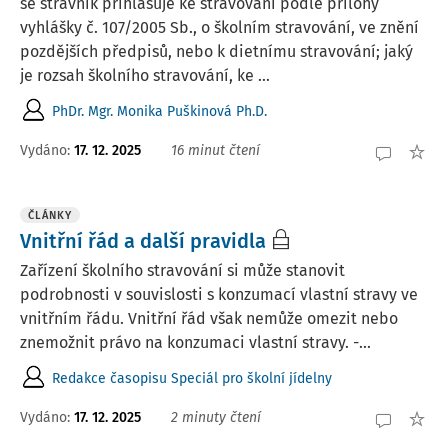
se strávník přihlašuje ke stravování podle přílohy
vyhlášky č. 107/2005 Sb., o školním stravování, ve znění
pozdějších předpisů, nebo k dietnímu stravování; jaký
je rozsah školního stravování, ke ...
PhDr. Mgr. Monika Puškinová Ph.D.
Vydáno:
17. 12. 2025
16 minut čtení
ČLÁNKY
Vnitřní řád a další pravidla
Zařízení školního stravování si může stanovit
podrobnosti v souvislosti s konzumací vlastní stravy ve
vnitřním řádu. Vnitřní řád však nemůže omezit nebo
znemožnit právo na konzumaci vlastní stravy. -...
Redakce časopisu Speciál pro školní jídelny
Vydáno:
17. 12. 2025
2 minuty čtení