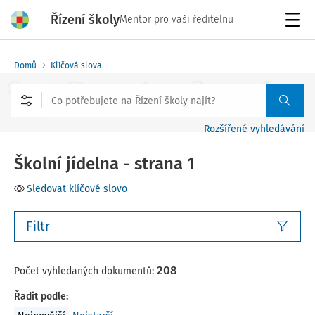
Řízení školy
Mentor pro vaši ředitelnu
Menu
Domů
Klíčová slova
Rozšířené vyhledávání
Školní jídelna - strana 1
Sledovat klíčové slovo
Filtr
208
Počet vyhledaných dokumentů:
Řadit podle
: