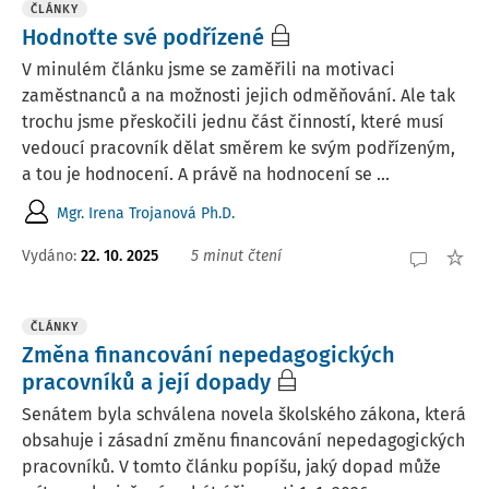
ČLÁNKY
Hodnoťte své podřízené
V minulém článku jsme se zaměřili na motivaci
zaměstnanců a na možnosti jejich odměňování. Ale tak
trochu jsme přeskočili jednu část činností, které musí
vedoucí pracovník dělat směrem ke svým podřízeným,
a tou je hodnocení. A právě na hodnocení se ...
Mgr. Irena Trojanová Ph.D.
Vydáno:
22. 10. 2025
5 minut čtení
ČLÁNKY
Změna financování nepedagogických
pracovníků a její dopady
Senátem byla schválena novela školského zákona, která
obsahuje i zásadní změnu financování nepedagogických
pracovníků. V tomto článku popíšu, jaký dopad může