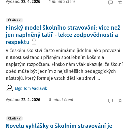
Vydáno:
22. 4. 2026
1 minuta čtení
ČLÁNKY
Finský model školního stravování: Více než
jen naplněný talíř - lekce zodpovědnosti a
respektu
V českém školství často vnímáme jídelnu jako provozní
nutnost svázanou přísným spotřebním košem a
napjatým rozpočtem. Finsko nám však ukazuje, že školní
oběd může být jedním z nejsilnějších pedagogických
nástrojů, který formuje vztah dětí ke zdraví ...
Mgr. Tom Václavík
Vydáno:
22. 4. 2026
8 minut čtení
ČLÁNKY
Novelu vyhlášky o školním stravování je