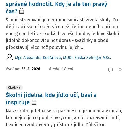
správné hodnotit. Kdy je ale ten pravý
čas?
Školní stravování je nedílnou součástí života školy. Pro
děti tvoří školní oběd více než třetinu denního příjmu
energie a děti ve školkách ve všední dny jedí ve školní
jídelně dokonce více než doma - svačinky a oběd
představují více než polovinu jejich ...
Mgr. Alexandra Košťálová
,
MUDr. Eliška Selinger MSc.
Vydáno:
22. 4. 2026
8 minut čtení
ČLÁNKY
Školní jídelna, kde jídlo učí, baví a
inspiruje
Naše školní jídelna se za pár měsíců proměnila v místo,
kde nejde jen o pouhé nasycení, ale o poznávání chutí,
tradic a o zodpovědný přístup k jídlu. Důležitou