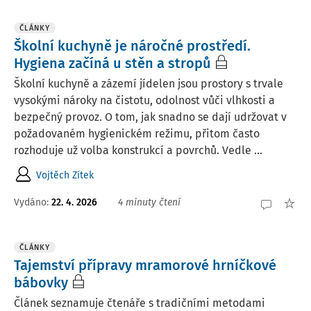
ČLÁNKY
Školní kuchyně je náročné prostředí.
Hygiena začíná u stěn a stropů
Školní kuchyně a zázemí jídelen jsou prostory s trvale
vysokými nároky na čistotu, odolnost vůči vlhkosti a
bezpečný provoz. O tom, jak snadno se dají udržovat v
požadovaném hygienickém režimu, přitom často
rozhoduje už volba konstrukcí a povrchů. Vedle ...
Vojtěch Zítek
Vydáno:
22. 4. 2026
4 minuty čtení
ČLÁNKY
Tajemství přípravy mramorové hrníčkové
bábovky
Článek seznamuje čtenáře s tradičními metodami