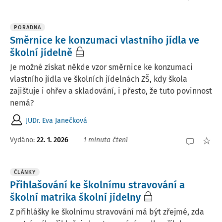
PORADNA
Směrnice ke konzumaci vlastního jídla ve
školní jídelně
Je možné získat někde vzor směrnice ke konzumaci
vlastního jídla ve školních jídelnách ZŠ, kdy škola
zajišťuje i ohřev a skladování, i přesto, že tuto povinnost
nemá?
JUDr. Eva Janečková
Vydáno
:
22. 1. 2026
1 minuta čtení
ČLÁNKY
Přihlašování ke školnímu stravování a
školní matrika školní jídelny
Z přihlášky ke školnímu stravování má být zřejmé, zda