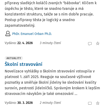
přípravy sladkých koláčů zvaných "bábovka". Klíčem k
úspěchu je těsto, které se snadno tvaruje a má
konzistentní strukturu, takže se s ním dobře pracuje.
Postup přípravy těsta je logický a snadno
zapamatovatelný.
PhDr. Emanuel Orban Ph.D.
Vydáno:
22. 4. 2026
3 minuty čtení
AKTUALITY
Školní stravování
Novelizace vyhlášky o školním stravování vstoupila v
platnost 1. září 2025. Reaguje na současné výživové
poznatky a směřuje školní jídelny ke sledování kvality
surovin, pestrosti jídelníčků. Správným krokem k lepším
stravovacím návykům je také omezování ...
Vydáno:
30. 3. 2026
2 minuty čtení