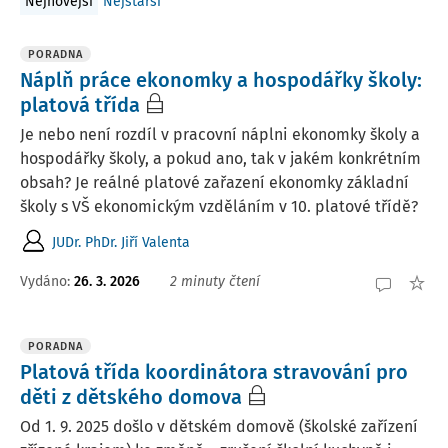
Nejnovější
Nejstarší
PORADNA
Náplň práce ekonomky a hospodářky školy:
platová třída
Je nebo není rozdíl v pracovní náplni ekonomky školy a
hospodářky školy, a pokud ano, tak v jakém konkrétním
obsah? Je reálné platové zařazení ekonomky základní
školy s VŠ ekonomickým vzděláním v 10. platové třídě?
JUDr. PhDr. Jiří Valenta
Vydáno
:
26. 3. 2026
2 minuty čtení
PORADNA
Platová třída koordinátora stravování pro
děti z dětského domova
Od 1. 9. 2025 došlo v dětském domově (školské zařízení