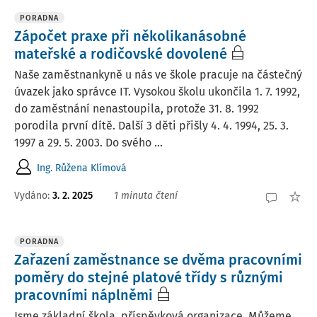
PORADNA
Zápočet praxe při několikanásobné
mateřské a rodičovské dovolené
Naše zaměstnankyně u nás ve škole pracuje na částečný
úvazek jako správce IT. Vysokou školu ukončila 1. 7. 1992,
do zaměstnání nenastoupila, protože 31. 8. 1992
porodila první dítě. Další 3 děti přišly 4. 4. 1994, 25. 3.
1997 a 29. 5. 2003. Do svého ...
Ing. Růžena Klímová
Vydáno
:
3. 2. 2025
1 minuta čtení
PORADNA
Zařazení zaměstnance se dvěma pracovními
poměry do stejné platové třídy s různými
pracovními náplněmi
Jsme základní škola, příspěvková organizace. Můžeme