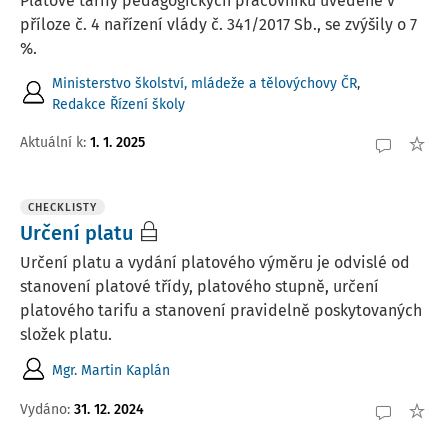
Platové tarify pedagogických pracovníků uvedené v
příloze č. 4 nařízení vlády č. 341/2017 Sb., se zvýšily o 7
%.
Ministerstvo školství, mládeže a tělovýchovy ČR
,
Redakce Řízení školy
Aktuální k
:
1. 1. 2025
CHECKLISTY
Určení platu
Určení platu a vydání platového výměru je odvislé od
stanovení platové třídy, platového stupně, určení
platového tarifu a stanovení pravidelně poskytovaných
složek platu.
Mgr. Martin Kaplán
Vydáno:
31. 12. 2024