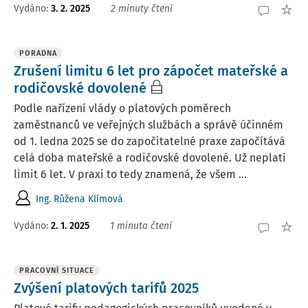
Vydáno
:
3. 2. 2025
2 minuty čtení
PORADNA
Zrušení limitu 6 let pro zápočet mateřské a
rodičovské dovolené
Podle nařízení vlády o platových poměrech
zaměstnanců ve veřejných službách a správě účinném
od 1. ledna 2025 se do započitatelné praxe započítává
celá doba mateřské a rodičovské dovolené. Už neplatí
limit 6 let. V praxi to tedy znamená, že všem ...
Ing. Růžena Klímová
Vydáno
:
2. 1. 2025
1 minuta čtení
PRACOVNÍ SITUACE
Zvýšení platových tarifů 2025