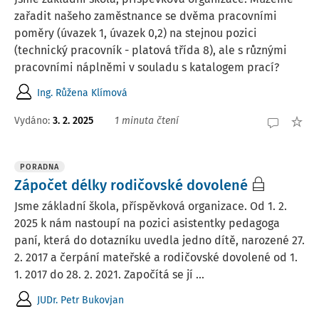
zařadit našeho zaměstnance se dvěma pracovními
poměry (úvazek 1, úvazek 0,2) na stejnou pozici
(technický pracovník - platová třída 8), ale s různými
pracovními náplněmi v souladu s katalogem prací?
Ing. Růžena Klímová
Vydáno
:
3. 2. 2025
1 minuta čtení
PORADNA
Zápočet délky rodičovské dovolené
Jsme základní škola, příspěvková organizace. Od 1. 2.
2025 k nám nastoupí na pozici asistentky pedagoga
paní, která do dotazníku uvedla jedno dítě, narozené 27.
2. 2017 a čerpání mateřské a rodičovské dovolené od 1.
1. 2017 do 28. 2. 2021. Započítá se jí ...
JUDr. Petr Bukovjan