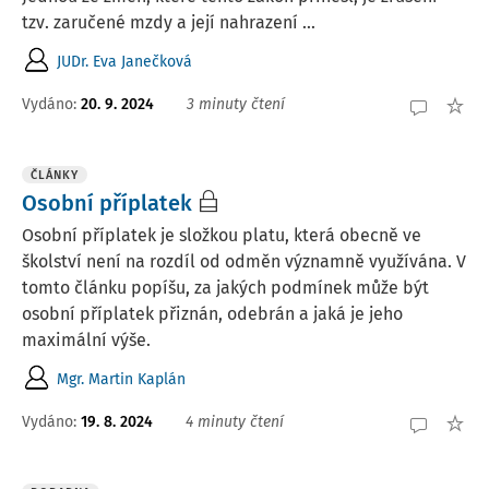
tzv. zaručené mzdy a její nahrazení ...
JUDr. Eva Janečková
Vydáno:
20. 9. 2024
3 minuty čtení
ČLÁNKY
Osobní příplatek
Osobní příplatek je složkou platu, která obecně ve
školství není na rozdíl od odměn významně využívána. V
tomto článku popíšu, za jakých podmínek může být
osobní příplatek přiznán, odebrán a jaká je jeho
maximální výše.
Mgr. Martin Kaplán
Vydáno:
19. 8. 2024
4 minuty čtení