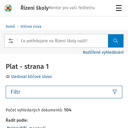
Řízení školy
Mentor pro vaši ředitelnu
Menu
Domů
Klíčová slova
Rozšířené vyhledávání
Plat - strana 1
Sledovat klíčové slovo
Filtr
104
Počet vyhledaných dokumentů:
Řadit podle
: