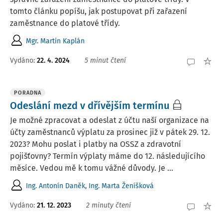
tomto článku popíšu, jak postupovat při zařazení
zaměstnance do platové třídy.
Mgr. Martin Kaplán
Vydáno:
22. 4. 2024
5 minut čtení
PORADNA
Odeslání mezd v dřívějším termínu
Je možné zpracovat a odeslat z účtu naší organizace na
účty zaměstnanců výplatu za prosinec již v pátek 29. 12.
2023? Mohu poslat i platby na OSSZ a zdravotní
pojišťovny? Termín výplaty máme do 12. následujícího
měsíce. Vedou mě k tomu vážné důvody. Je ...
Ing. Antonín Daněk
,
Ing. Marta Ženíšková
Vydáno
:
21. 12. 2023
2 minuty čtení