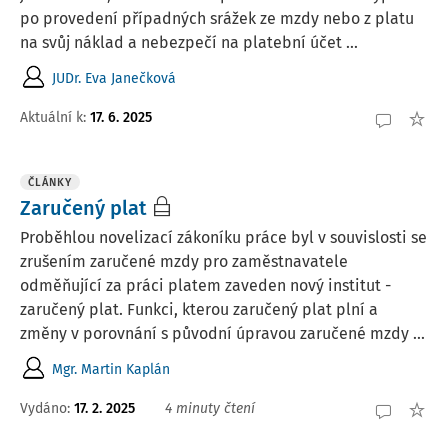
po provedení případných srážek ze mzdy nebo z platu
na svůj náklad a nebezpečí na platební účet ...
JUDr. Eva Janečková
Aktuální k
:
17. 6. 2025
ČLÁNKY
Zaručený plat
Proběhlou novelizací zákoníku práce byl v souvislosti se
zrušením zaručené mzdy pro zaměstnavatele
odměňující za práci platem zaveden nový institut -
zaručený plat. Funkci, kterou zaručený plat plní a
změny v porovnání s původní úpravou zaručené mzdy ...
Mgr. Martin Kaplán
Vydáno:
17. 2. 2025
4 minuty čtení