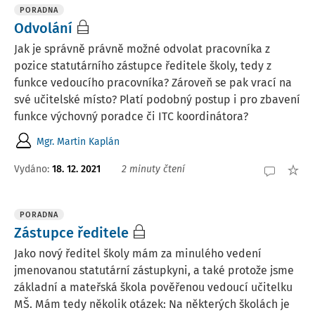
PORADNA
Odvolání
Jak je správně právně možné odvolat pracovníka z
pozice statutárního zástupce ředitele školy, tedy z
funkce vedoucího pracovníka? Zároveň se pak vrací na
své učitelské místo? Platí podobný postup i pro zbavení
funkce výchovný poradce či ITC koordinátora?
Mgr. Martin Kaplán
Vydáno
:
18. 12. 2021
2 minuty čtení
PORADNA
Zástupce ředitele
Jako nový ředitel školy mám za minulého vedení
jmenovanou statutární zástupkyni, a také protože jsme
základní a mateřská škola pověřenou vedoucí učitelku
MŠ. Mám tedy několik otázek: Na některých školách je