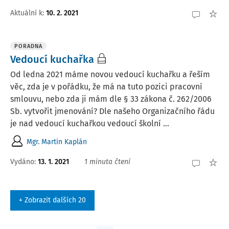
Aktuální k
:
10. 2. 2021
PORADNA
Vedoucí kuchařka
Od ledna 2021 máme novou vedoucí kuchařku a řeším
věc, zda je v pořádku, že má na tuto pozici pracovní
smlouvu, nebo zda ji mám dle § 33 zákona č. 262/2006
Sb. vytvořit jmenování? Dle našeho Organizačního řádu
je nad vedoucí kuchařkou vedoucí školní ...
Mgr. Martin Kaplán
Vydáno
:
13. 1. 2021
1 minuta čtení
+ Zobrazit dalších 20