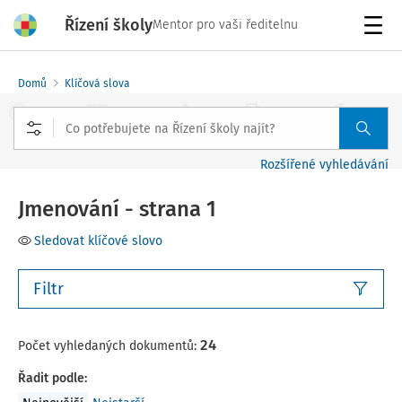
Řízení školy
Mentor pro vaši ředitelnu
Menu
Domů
Klíčová slova
Rozšířené vyhledávání
Jmenování - strana 1
Sledovat klíčové slovo
Filtr
24
Počet vyhledaných dokumentů:
Řadit podle
: