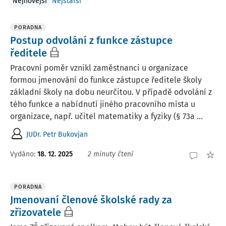
Nejnovější
Nejstarší
PORADNA
Postup odvolání z funkce zástupce
ředitele
Pracovní poměr vznikl zaměstnanci u organizace
formou jmenování do funkce zástupce ředitele školy
základní školy na dobu neurčitou. V případě odvolání z
tého funkce a nabídnutí jiného pracovního místa u
organizace, např. učitel matematiky a fyziky (§ 73a ...
JUDr. Petr Bukovjan
Vydáno
:
18. 12. 2025
2 minuty čtení
PORADNA
Jmenovaní členové školské rady za
zřizovatele