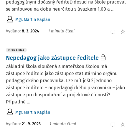
pedagog (nyní dočasný ředitel) dosud na škole pracoval
se smlouvou na dobu neurčitou s úvazkem 1,00 a ...
Mgr. Martin Kaplán
Vydáno
:
8. 3. 2024
1 minuta čtení
PORADNA
Nepedagog jako zástupce ředitele
Základní škola sloučená s mateřskou školou má
zástupce ředitele jako zástupce statutárního orgánu
pedagogického pracovníka. Lze mít ještě jednoho
zástupce ředitele – nepedagogického pracovníka – jako
zástupce pro hospodaření a projektové činnosti?
Případně ...
Mgr. Martin Kaplán
Vydáno
:
21. 9. 2023
1 minuta čtení