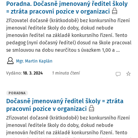
Poradna. Dočasně jmenovaný ředitel školy
= ztráta pracovní pozice v organizaci
Zřizovatel dočasně (krátkodobě) bez konkursního řízení
jmenoval ředitele školy do doby, dokud nebude
jmenován ředitel na základě konkursního řízení. Tento
pedagog (nyní dočasný ředitel) dosud na škole pracoval
se smlouvou na dobu neurčitou s úvazkem 1,00 a ...
Mgr. Martin Kaplán
Vydáno:
18. 3. 2024
1 minuta čtení
PORADNA
Dočasně jmenovaný ředitel školy = ztráta
pracovní pozice v organizaci
Zřizovatel dočasně (krátkodobě) bez konkursního řízení
jmenoval ředitele školy do doby, dokud nebude
jmenován ředitel na základě konkursního řízení. Tento