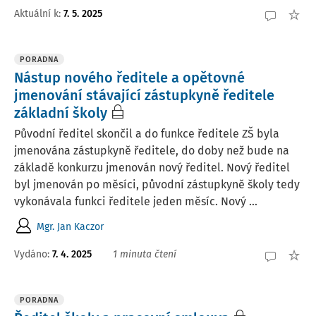
Aktuální k
:
7. 5. 2025
PORADNA
Nástup nového ředitele a opětovné
jmenování stávající zástupkyně ředitele
základní školy
Původní ředitel skončil a do funkce ředitele ZŠ byla
jmenována zástupkyně ředitele, do doby než bude na
základě konkurzu jmenován nový ředitel. Nový ředitel
byl jmenován po měsíci, původní zástupkyně školy tedy
vykonávala funkci ředitele jeden měsíc. Nový ...
Mgr. Jan Kaczor
Vydáno
:
7. 4. 2025
1 minuta čtení
PORADNA