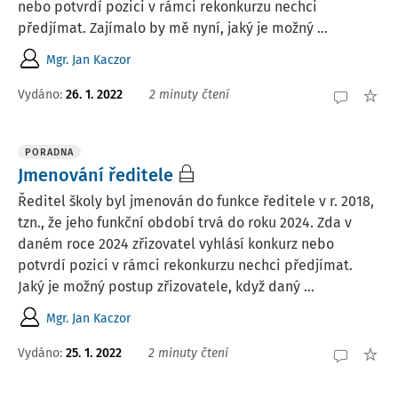
nebo potvrdí pozici v rámci rekonkurzu nechci
předjímat. Zajímalo by mě nyní, jaký je možný ...
Mgr. Jan Kaczor
Vydáno
:
26. 1. 2022
2 minuty čtení
PORADNA
Jmenování ředitele
Ředitel školy byl jmenován do funkce ředitele v r. 2018,
tzn., že jeho funkční období trvá do roku 2024. Zda v
daném roce 2024 zřizovatel vyhlásí konkurz nebo
potvrdí pozici v rámci rekonkurzu nechci předjímat.
Jaký je možný postup zřizovatele, když daný ...
Mgr. Jan Kaczor
Vydáno
:
25. 1. 2022
2 minuty čtení