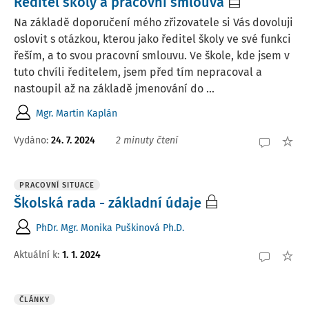
Ředitel školy a pracovní smlouva
Na základě doporučení mého zřizovatele si Vás dovoluji
oslovit s otázkou, kterou jako ředitel školy ve své funkci
řeším, a to svou pracovní smlouvu. Ve škole, kde jsem v
tuto chvíli ředitelem, jsem před tím nepracoval a
nastoupil až na základě jmenování do ...
Mgr. Martin Kaplán
Vydáno
:
24. 7. 2024
2 minuty čtení
PRACOVNÍ SITUACE
Školská rada - základní údaje
PhDr. Mgr. Monika Puškinová Ph.D.
Aktuální k
:
1. 1. 2024
ČLÁNKY