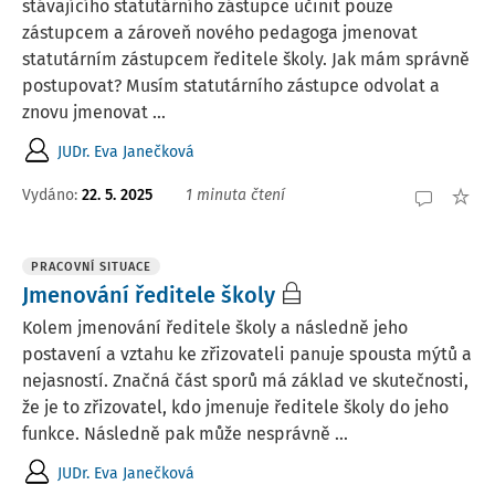
stávajícího statutárního zástupce učinit pouze
zástupcem a zároveň nového pedagoga jmenovat
statutárním zástupcem ředitele školy. Jak mám správně
postupovat? Musím statutárního zástupce odvolat a
znovu jmenovat ...
JUDr. Eva Janečková
Vydáno
:
22. 5. 2025
1 minuta čtení
PRACOVNÍ SITUACE
Jmenování ředitele školy
Kolem jmenování ředitele školy a následně jeho
postavení a vztahu ke zřizovateli panuje spousta mýtů a
nejasností. Značná část sporů má základ ve skutečnosti,
že je to zřizovatel, kdo jmenuje ředitele školy do jeho
funkce. Následně pak může nesprávně ...
JUDr. Eva Janečková