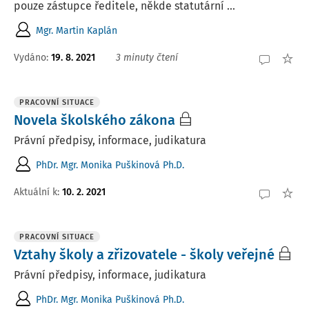
pouze zástupce ředitele, někde statutární ...
Mgr. Martin Kaplán
Vydáno
:
19. 8. 2021
3 minuty čtení
PRACOVNÍ SITUACE
Novela školského zákona
Právní předpisy, informace, judikatura
PhDr. Mgr. Monika Puškinová Ph.D.
Aktuální k
:
10. 2. 2021
PRACOVNÍ SITUACE
Vztahy školy a zřizovatele - školy veřejné
Právní předpisy, informace, judikatura
PhDr. Mgr. Monika Puškinová Ph.D.