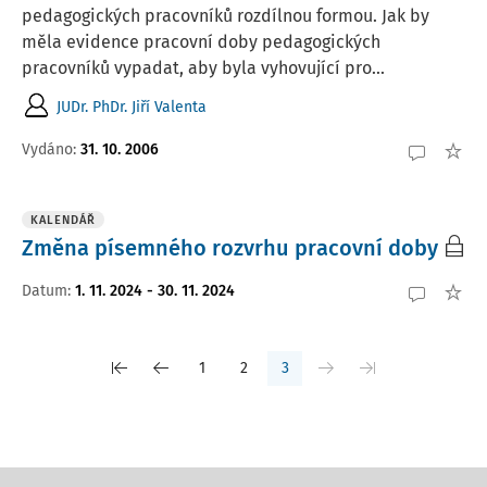
pedagogických pracovníků rozdílnou formou. Jak by
měla evidence pracovní doby pedagogických
pracovníků vypadat, aby byla vyhovující pro...
JUDr. PhDr. Jiří Valenta
Vydáno:
31. 10. 2006
KALENDÁŘ
Změna písemného rozvrhu pracovní doby
Datum
:
1. 11. 2024 - 30. 11. 2024
1
2
3