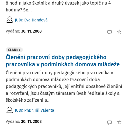
8 hodin jako školník a druhý úvazek jako topič na 4
hodiny? Se...
JUDr. Eva Dandová
Vydáno:
30. 11. 2008
ČLÁNKY
Členění pracovní doby pedagogického
pracovníka v podmínkách domova mládeže
Členění pracovní doby pedagogického pracovníka v
podmínkách domova mládeže Pracovní doba
pedagogických pracovníků, její vnitřní obsahové členění
a rozvržení, jsou častým tématem úvah ředitele školy a
školského zařízení a...
JUDr. PhDr. Jiří Valenta
Vydáno:
30. 11. 2008