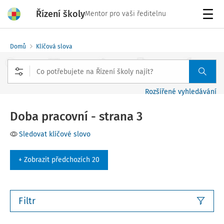
Řízení školy
Mentor pro vaši ředitelnu
Menu
Domů
Klíčová slova
Rozšířené vyhledávání
Doba pracovní - strana 3
Sledovat klíčové slovo
+ Zobrazit předchozích 20
Filtr