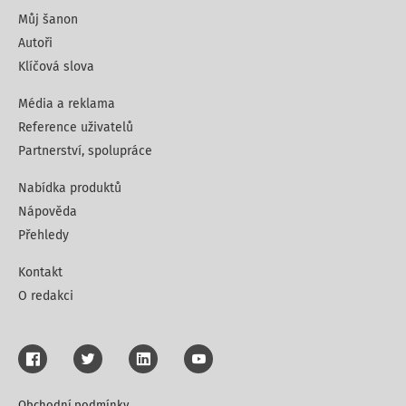
Můj šanon
Autoři
Klíčová slova
Média a reklama
Reference uživatelů
Partnerství, spolupráce
Nabídka produktů
Nápověda
Přehledy
Kontakt
O redakci
Obchodní podmínky