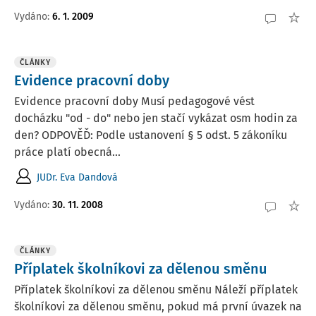
Vydáno:
6. 1. 2009
ČLÁNKY
Evidence pracovní doby
Evidence pracovní doby Musí pedagogové vést
docházku "od - do" nebo jen stačí vykázat osm hodin za
den? ODPOVĚĎ: Podle ustanovení § 5 odst. 5 zákoníku
práce platí obecná...
JUDr. Eva Dandová
Vydáno:
30. 11. 2008
ČLÁNKY
Příplatek školníkovi za dělenou směnu
Příplatek školníkovi za dělenou směnu Náleží příplatek
školníkovi za dělenou směnu, pokud má první úvazek na