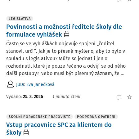
LEGISLATIVA
Povinnosti a možnosti ředitele školy dle
formulace vyhlášek
Často se ve vyhláškách objevuje spojení „ředitel
stanoví, určí“. Jak je to přesně myšleno, aby to bylo v
souladu s legislativou? Může se jednat i jen o
rozhodnutí, které je pouze řečeno a odvíjí se od něho
další postupy? Nebo musí být písemný záznam, že ...
JUDr. Eva Janečková
Vydáno
:
25. 3. 2026
1 minuta čtení
ŠKOLNÍ PORADENSKÉ PRACOVIŠTĚ
PODPŮRNÁ OPATŘENÍ
Vstup pracovnice SPC za klientem do
školy