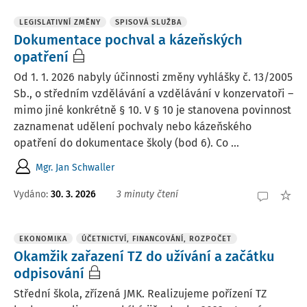
LEGISLATIVNÍ ZMĚNY
SPISOVÁ SLUŽBA
Dokumentace pochval a kázeňských
opatření
Od 1. 1. 2026 nabyly účinnosti změny vyhlášky č. 13/2005
Sb., o středním vzdělávání a vzdělávání v konzervatoři –
mimo jiné konkrétně § 10. V § 10 je stanovena povinnost
zaznamenat udělení pochvaly nebo kázeňského
opatření do dokumentace školy (bod 6). Co ...
Mgr. Jan Schwaller
Vydáno
:
30. 3. 2026
3 minuty čtení
EKONOMIKA
ÚČETNICTVÍ, FINANCOVÁNÍ, ROZPOČET
Okamžik zařazení TZ do užívání a začátku
odpisování
Střední škola, zřízená JMK. Realizujeme pořízení TZ