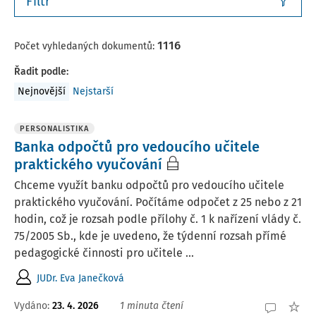
Filtr
1116
Počet vyhledaných dokumentů:
Řadit podle
:
Nejnovější
Nejstarší
PERSONALISTIKA
Banka odpočtů pro vedoucího učitele
praktického vyučování
Chceme využít banku odpočtů pro vedoucího učitele
praktického vyučování. Počítáme odpočet z 25 nebo z 21
hodin, což je rozsah podle přílohy č. 1 k nařízení vlády č.
75/2005 Sb., kde je uvedeno, že týdenní rozsah přímé
pedagogické činnosti pro učitele ...
JUDr. Eva Janečková
Vydáno
:
23. 4. 2026
1 minuta čtení