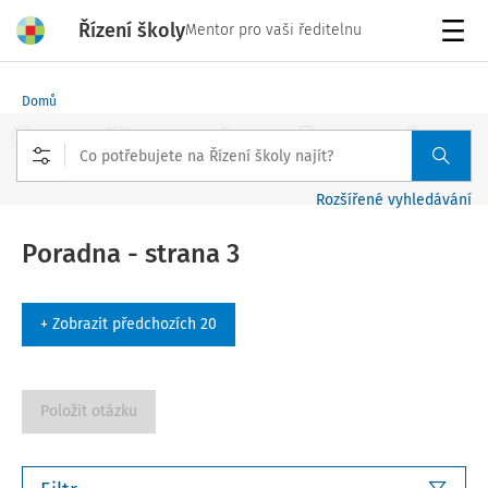
Řízení školy
Mentor pro vaši ředitelnu
Menu
Domů
Rozšířené vyhledávání
Poradna - strana 3
+ Zobrazit předchozích 20
Položit otázku