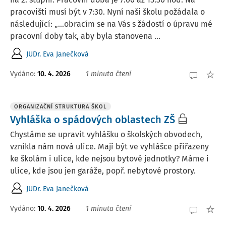
pracovišti musí být v 7:30. Nyní naši školu požádala o
následující: „…obracím se na Vás s žádostí o úpravu mé
pracovní doby tak, aby byla stanovena ...
JUDr. Eva Janečková
Vydáno
:
10. 4. 2026
1 minuta čtení
ORGANIZAČNÍ STRUKTURA ŠKOL
Vyhláška o spádových oblastech ZŠ
Chystáme se upravit vyhlášku o školských obvodech,
vznikla nám nová ulice. Mají být ve vyhlášce přiřazeny
ke školám i ulice, kde nejsou bytové jednotky? Máme i
ulice, kde jsou jen garáže, popř. nebytové prostory.
JUDr. Eva Janečková
Vydáno
:
10. 4. 2026
1 minuta čtení