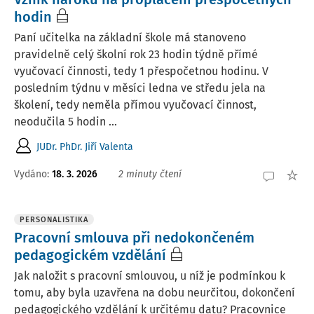
hodin
Paní učitelka na základní škole má stanoveno
pravidelně celý školní rok 23 hodin týdně přímé
vyučovací činnosti, tedy 1 přespočetnou hodinu. V
posledním týdnu v měsíci ledna ve středu jela na
školení, tedy neměla přímou vyučovací činnost,
neodučila 5 hodin ...
JUDr. PhDr. Jiří Valenta
Vydáno
:
18. 3. 2026
2 minuty čtení
PERSONALISTIKA
Pracovní smlouva při nedokončeném
pedagogickém vzdělání
Jak naložit s pracovní smlouvou, u níž je podmínkou k
tomu, aby byla uzavřena na dobu neurčitou, dokončení
pedagogického vzdělání k určitému datu? Pracovnice