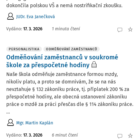
dokončila polskou VŠ a nemá nostrifikační zkoušku.
JUDr. Eva Janečková
Vydáno
:
17. 3. 2026
1 minuta čtení
PERSONALISTIKA
ODMĚŇOVÁNÍ ZAMĚSTNANCŮ
Odměňování zaměstnanců v soukromé
škole za přespočetné hodiny
Naše škola odměňuje zaměstnance formou mzdy,
nikoliv platu, a proto se domnívám, že se na nás
nevztahuje § 132 zákoníku práce, tj. příplatek 200 % za
přespočetné hodiny, ale obecná ustanovení zákoníku
práce o mzdě za práci přesčas dle § 114 zákoníku práce.
...
Mgr. Martin Kaplán
Vydáno
:
17. 3. 2026
6 minut čtení