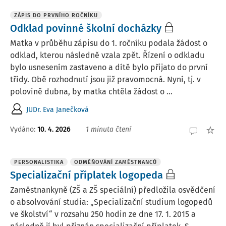
ZÁPIS DO PRVNÍHO ROČNÍKU
Odklad povinné školní docházky
Matka v průběhu zápisu do 1. ročníku podala žádost o
odklad, kterou následně vzala zpět. Řízení o odkladu
bylo usnesením zastaveno a dítě bylo přijato do první
třídy. Obě rozhodnutí jsou již pravomocná. Nyní, tj. v
polovině dubna, by matka chtěla žádost o ...
JUDr. Eva Janečková
Vydáno
:
10. 4. 2026
1 minuta čtení
PERSONALISTIKA
ODMĚŇOVÁNÍ ZAMĚSTNANCŮ
Specializační příplatek logopeda
Zaměstnankyně (ZŠ a ZŠ speciální) předložila osvědčení
o absolvování studia: „Specializační studium logopedů
ve školství“ v rozsahu 250 hodin ze dne 17. 1. 2015 a