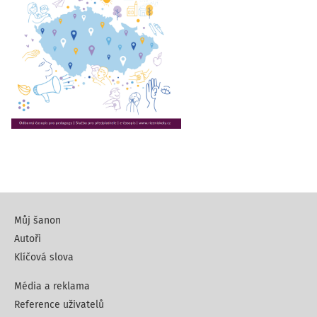
Můj šanon
Autoři
Klíčová slova
Média a reklama
Reference uživatelů