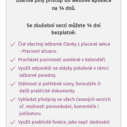
zdarma plný přístup do webové aplikace
na 14 dnů.
Se zkušební verzí můžete 14 dní
bezplatně:
Číst všechny odborné články z placené sekce
- Pracovní situace.
Procházet povinnosti uvedené v Kalendáři.
Využít odpovědi na otázky položené v rámci
odborné poradny.
Stáhnout si potřebné vzory, formuláře či
další praktické dokumenty.
Vyhledat předpisy ve všech časových verzích
vč. možnosti porovnávání, komentáře i
judikaturu.
Využít praktické funkce, jako např. sledování