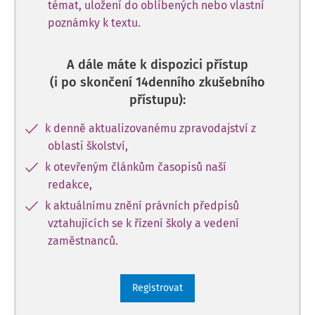
témat, uložení do oblíbených nebo vlastní
poznámky k textu.
A dále máte k dispozici přístup
(i po skončení 14denního zkušebního
přístupu):
k denně aktualizovanému zpravodajství z
oblasti školství,
k otevřeným článkům časopisů naší
redakce,
k aktuálnímu znění právních předpisů
vztahujících se k řízení školy a vedení
zaměstnanců.
Registrovat