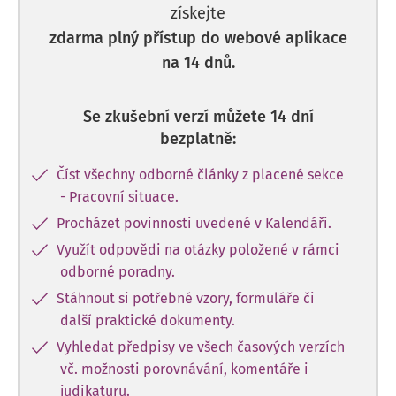
získejte
zdarma plný přístup do webové aplikace
na 14 dnů.
Se zkušební verzí můžete 14 dní
bezplatně:
Číst všechny odborné články z placené sekce
- Pracovní situace.
Procházet povinnosti uvedené v Kalendáři.
Využít odpovědi na otázky položené v rámci
odborné poradny.
Stáhnout si potřebné vzory, formuláře či
další praktické dokumenty.
Vyhledat předpisy ve všech časových verzích
vč. možnosti porovnávání, komentáře i
judikaturu.