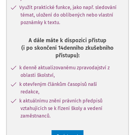
Využít praktické funkce, jako např. sledování
témat, uložení do oblíbených nebo vlastní
poznámky k textu.
A dále máte k dispozici přístup
(i po skončení 14denního zkušebního
přístupu):
k denně aktualizovanému zpravodajství z
oblasti školství,
k otevřeným článkům časopisů naší
redakce,
k aktuálnímu znění právních předpisů
vztahujících se k řízení školy a vedení
zaměstnanců.