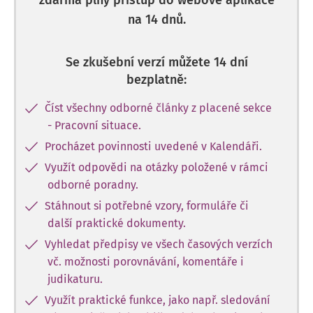
zdarma plný přístup do webové aplikace
na 14 dnů.
Se zkušební verzí můžete 14 dní
bezplatně:
Číst všechny odborné články z placené sekce
- Pracovní situace.
Procházet povinnosti uvedené v Kalendáři.
Využít odpovědi na otázky položené v rámci
odborné poradny.
Stáhnout si potřebné vzory, formuláře či
další praktické dokumenty.
Vyhledat předpisy ve všech časových verzích
vč. možnosti porovnávání, komentáře i
judikaturu.
Využít praktické funkce, jako např. sledování