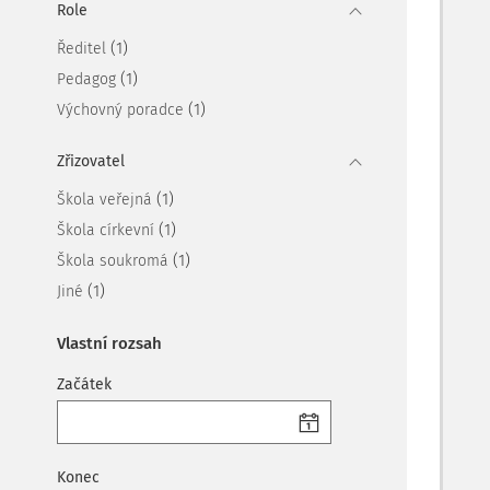
Role
(1)
Ředitel
(1)
Pedagog
(1)
Výchovný poradce
Zřizovatel
(1)
Škola veřejná
(1)
Škola církevní
(1)
Škola soukromá
(1)
Jiné
Vlastní rozsah
Začátek
Konec