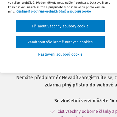
ve vašem prohlížeči. Předem děkujeme za udělení souhlasu. Data využijeme
ke zlepšování našich služeb a přizpůsobení obsahu webu přímo Vám na
míru.
Oznámení o ochraně osobních údajů a souborů cookie
Přijmout všechny soubory cookie
Zamítnout vše kromě nutných cookies
Nastavení souborů cookie
Tento dokument je j
předplatitele.
Nemáte předplatné? Nevadí! Zaregistrujte se, za
zdarma plný přístup do webové a
Se zkušební verzí můžete 14 
Číst všechny odborné články z 