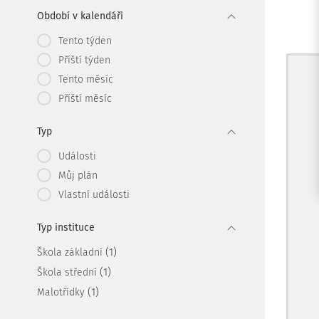
Období v kalendáři
Tento týden
Příští týden
Tento měsíc
Příští měsíc
Typ
Události
Můj plán
Vlastní události
Typ instituce
(1)
Škola základní
(1)
Škola střední
(1)
Malotřídky