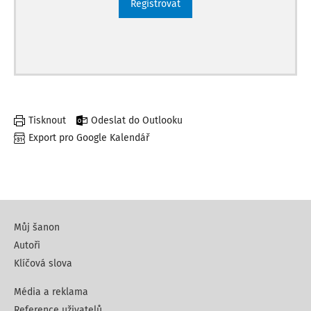
Registrovat
Tisknout
Odeslat do Outlooku
Export pro Google Kalendář
Můj šanon
Autoři
Klíčová slova
Média a reklama
Reference uživatelů