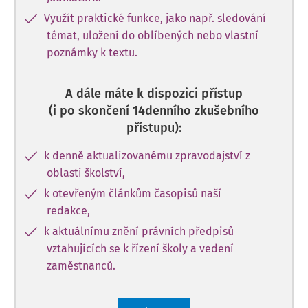
Využít praktické funkce, jako např. sledování
témat, uložení do oblíbených nebo vlastní
poznámky k textu.
A dále máte k dispozici přístup
(i po skončení 14denního zkušebního
přístupu):
k denně aktualizovanému zpravodajství z
oblasti školství,
k otevřeným článkům časopisů naší
redakce,
k aktuálnímu znění právních předpisů
vztahujících se k řízení školy a vedení
zaměstnanců.