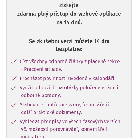
získejte
zdarma plný přístup do webové aplikace
na 14 dnů.
Se zkušební verzí můžete 14 dní
bezplatně:
Číst všechny odborné články z placené sekce
- Pracovní situace.
Procházet povinnosti uvedené v Kalendáři.
Využít odpovědi na otázky položené v rámci
odborné poradny.
Stáhnout si potřebné vzory, formuláře či
další praktické dokumenty.
Vyhledat předpisy ve všech časových verzích
vč. možnosti porovnávání, komentáře i
judikaturu.