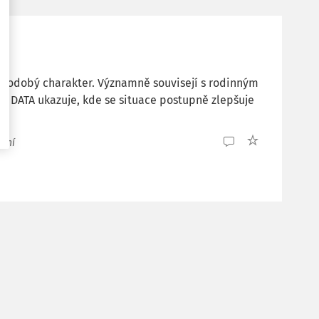
ouhodobý charakter. Významně souvisejí s rodinným
Ps DATA ukazuje, kde se situace postupně zlepšuje
tení