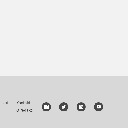
uktů
Kontakt
O redakci