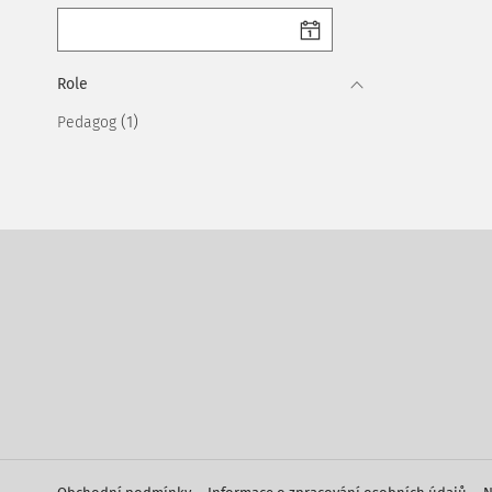
Role
(1)
Pedagog