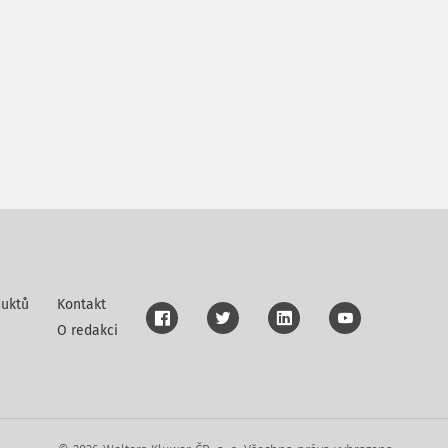
uktů
Kontakt
O redakci