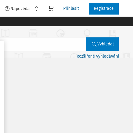
Přihlásit
Registrace
é
Nápověda
Vyhledat
Rozšířené vyhledávání