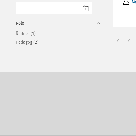
Mg
Role
(1)
Ředitel
(2)
Pedagog