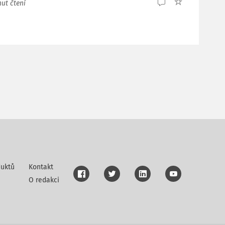
ut čtení
uktů
Kontakt
O redakci