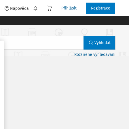
Přihlásit
Registrace
é
Nápověda
Vyhledat
Rozšířené vyhledávání