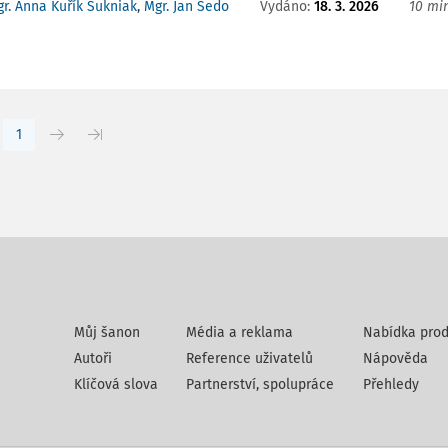
Vydáno:
18. 3. 2026
10 min
r. Anna Kuřík Sukniak
,
Mgr. Jan Šedo
1
Můj šanon
Média a reklama
Nabídka prod
Autoři
Reference uživatelů
Nápověda
Klíčová slova
Partnerství, spolupráce
Přehledy