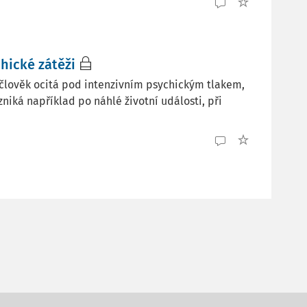
hické zátěži
 člověk ocitá pod intenzivním psychickým tlakem,
zniká například po náhlé životní události, při