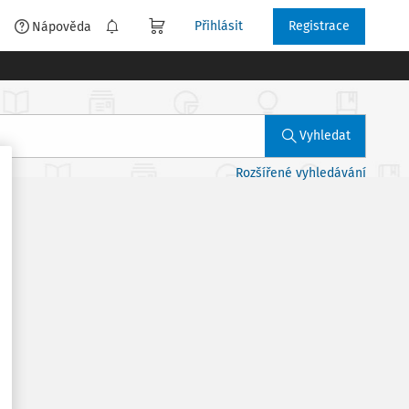
Přihlásit
Registrace
é
Nápověda
Vyhledat
Rozšířené vyhledávání
ce