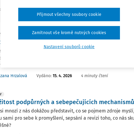
3
edaných dokumentů:
Přijmout všechny soubory cookie
Zamítnout vše kromě nutných cookies
Y
e ve škole: jsou "dobré" a "špatné" emoce žáka?
Nastavení souborů cookie
jsou přirozenou součástí našeho života. Jsou to signály, které
ujeme a jak na nás působí různé situace. U dětí a dospívající
rze chování. Právě to ...
Vydáno:
15. 4. 2026
4 minuty čtení
zana Hrzalová
Y
žitost podpůrných a sebepečujících mechanismů 
 si mnozí z nás dokážou představit, co se pojmem zdroje mys
u sami pro sebe k promyšlení, sepsání a revizi toho, co nás sk
ěšné?