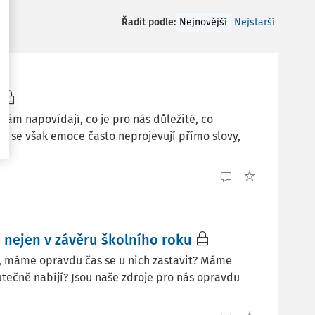
Řadit podle
:
Nejnovější
Nejstarší
 nám napovídají, co je pro nás důležité, co
ch se však emoce často neprojevují přímo slovy,
nejen v závěru školního roku
lí, máme opravdu čas se u nich zastavit? Máme
utečně nabíjí? Jsou naše zdroje pro nás opravdu