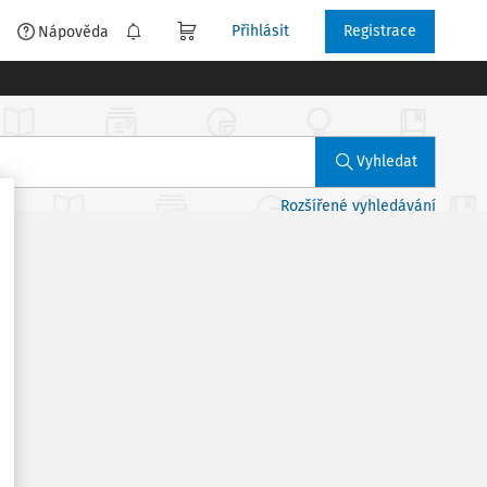
Přihlásit
Registrace
é
Nápověda
Vyhledat
Rozšířené vyhledávání