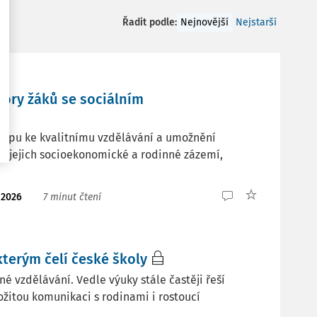
Řadit podle
:
Nejnovější
Nejstarší
pory žáků se sociálním
ístupu ke kvalitnímu vzdělávání a umožnění
na jejich socioekonomické a rodinné zázemí,
. 2026
7 minut čtení
kterým čelí české školy
é vzdělávání. Vedle výuky stále častěji řeší
ožitou komunikaci s rodinami i rostoucí