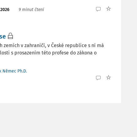
. 2026
9 minut čtení
se
h zemích v zahraničí, v České republice s ní má
losti s prosazením této profese do zákona o
ěk Němec Ph.D.