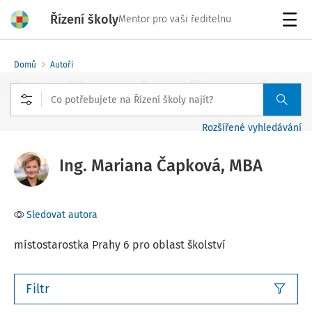
Řízení školy
Mentor pro vaši ředitelnu
Menu
Domů
Autoři
Rozšířené vyhledávání
Ing. Mariana Čapková, MBA
Sledovat autora
místostarostka Prahy 6 pro oblast školství
Filtr