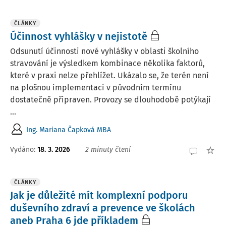
ČLÁNKY
Účinnost vyhlášky v nejistotě
Odsunutí účinnosti nové vyhlášky v oblasti školního
stravování je výsledkem kombinace několika faktorů,
které v praxi nelze přehlížet. Ukázalo se, že terén není
na plošnou implementaci v původním termínu
dostatečně připraven. Provozy se dlouhodobě potýkají
...
Ing. Mariana Čapková MBA
Vydáno:
18. 3. 2026
2 minuty čtení
ČLÁNKY
Jak je důležité mít komplexní podporu
duševního zdraví a prevence ve školách
aneb Praha 6 jde příkladem