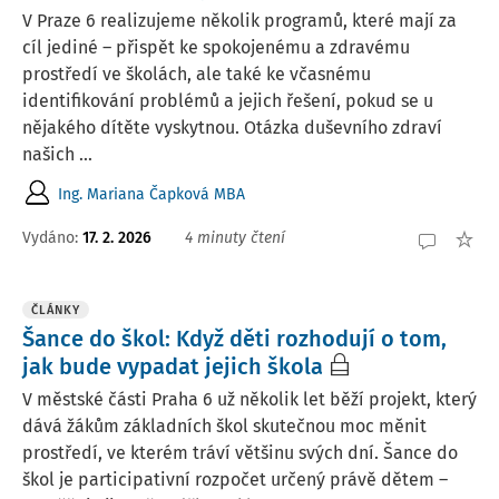
V Praze 6 realizujeme několik programů, které mají za
cíl jediné – přispět ke spokojenému a zdravému
prostředí ve školách, ale také ke včasnému
identifikování problémů a jejich řešení, pokud se u
nějakého dítěte vyskytnou. Otázka duševního zdraví
našich ...
Ing. Mariana Čapková MBA
Vydáno:
17. 2. 2026
4 minuty čtení
ČLÁNKY
Šance do škol: Když děti rozhodují o tom,
jak bude vypadat jejich škola
V městské části Praha 6 už několik let běží projekt, který
dává žákům základních škol skutečnou moc měnit
prostředí, ve kterém tráví většinu svých dní. Šance do
škol je participativní rozpočet určený právě dětem –