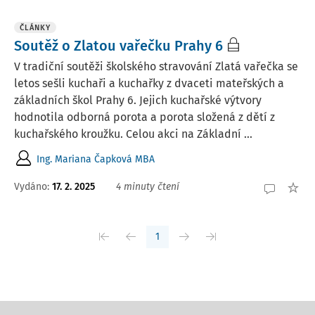
ČLÁNKY
Soutěž o Zlatou vařečku Prahy 6
V tradiční soutěži školského stravování Zlatá vařečka se
letos sešli kuchaři a kuchařky z dvaceti mateřských a
základních škol Prahy 6. Jejich kuchařské výtvory
hodnotila odborná porota a porota složená z dětí z
kuchařského kroužku. Celou akci na Základní ...
Ing. Mariana Čapková MBA
Vydáno:
17. 2. 2025
4 minuty čtení
1