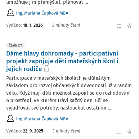
umožňuje jim přemýšlet, plánovat ...
Ing. Mariana Čapková MBA
Vydáno:
18. 1. 2026
3 minuty čtení
ČLÁNKY
Dáme hlavy dohromady - participativní
projekt zapojuje děti mateřských škol i
jejich rodiče
Participace v mateřských školách je důležitým
základem pro rozvoj občanských dovedností už v raném
věku. Když mají děti možnost zapojit se do rozhodování
o prostředí, ve kterém tráví každý den, učí se
vyjadřovat své potřeby, naslouchat ostatním ...
Ing. Mariana Čapková MBA
Vydáno:
22. 9. 2025
3 minuty čtení