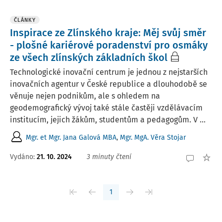
ČLÁNKY
Inspirace ze Zlínského kraje: Měj svůj směr
- plošné kariérové poradenství pro osmáky
ze všech zlínských základních škol
Technologické inovační centrum je jednou z nejstarších
inovačních agentur v České republice a dlouhodobě se
věnuje nejen podnikům, ale s ohledem na
geodemografický vývoj také stále častěji vzdělávacím
institucím, jejich žákům, studentům a pedagogům. V ...
Mgr. et Mgr. Jana Galová MBA
,
Mgr. MgA. Věra Stojar
Vydáno:
21. 10. 2024
3 minuty čtení
1