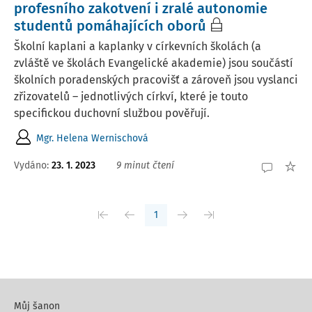
profesního zakotvení i zralé autonomie
studentů pomáhajících oborů
Školní kaplani a kaplanky v církevních školách (a
zvláště ve školách Evangelické akademie) jsou součástí
školních poradenských pracovišť a zároveň jsou vyslanci
zřizovatelů – jednotlivých církví, které je touto
specifickou duchovní službou pověřují.
Mgr. Helena Wernischová
Vydáno:
23. 1. 2023
9 minut čtení
1
Můj šanon