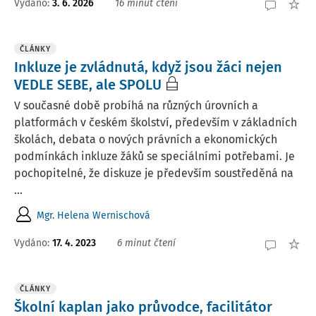
Vydáno:
3. 6. 2026
16 minut čtení
ČLÁNKY
Inkluze je zvládnutá, když jsou žáci nejen
VEDLE SEBE, ale SPOLU
V současné době probíhá na různých úrovních a
platformách v českém školství, především v základních
školách, debata o nových právních a ekonomických
podmínkách inkluze žáků se speciálními potřebami. Je
pochopitelné, že diskuze je především soustředěná na
...
Mgr. Helena Wernischová
Vydáno:
17. 4. 2023
6 minut čtení
ČLÁNKY
Školní kaplan jako průvodce, facilitátor