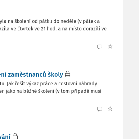
la na školení od pátku do neděle (v pátek a
zila ve čtvrtek ve 21 hod. a na místo dorazili ve
ení zaměstnanců školy
u. Jak řešit výkaz práce a cestovní náhrady
den jako na běžné školení (v tom případě musí
vání