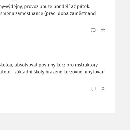
lny-výdejny, provoz pouze pondělí až pátek.
ou směnu zaměstnance (prac. doba zaměstnanci
 školou, absolvoval povinný kurz pro instruktory
atele - základní školy hrazené kurzovné, ubytování