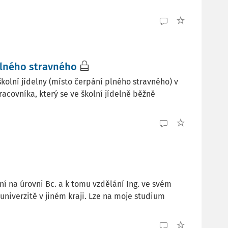
 plného stravného
kolní jídelny (místo čerpání plného stravného) v
pracovníka, který se ve školní jídelně běžně
í na úrovni Bc. a k tomu vzdělání Ing. ve svém
 univerzitě v jiném kraji. Lze na moje studium