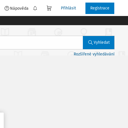
Přihlásit
Registrace
é
Nápověda
Vyhledat
Rozšířené vyhledávání