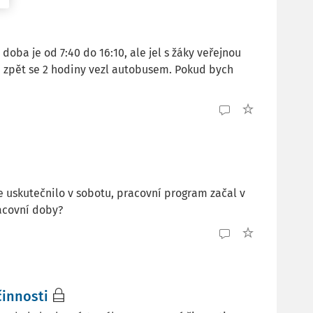
oba je od 7:40 do 16:10, ale jel s žáky veřejnou
 i zpět se 2 hodiny vezl autobusem. Pokud bych
 uskutečnilo v sobotu, pracovní program začal v
acovní doby?
činnosti