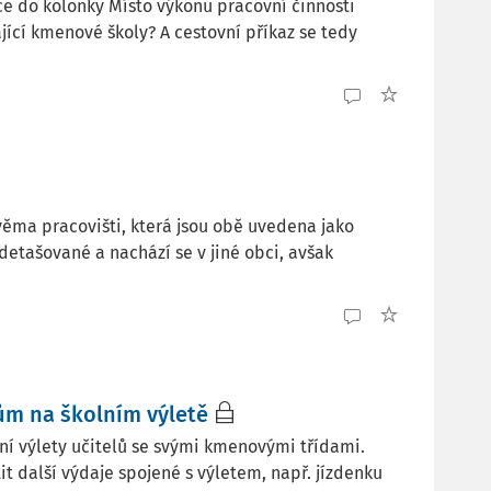
ce do kolonky Místo výkonu pracovní činnosti
jící kmenové školy? A cestovní příkaz se tedy
věma pracovišti, která jsou obě uvedena jako
detašované a nachází se v jiné obci, avšak
ům na školním výletě
ní výlety učitelů se svými kmenovými třídami.
t další výdaje spojené s výletem, např. jízdenku