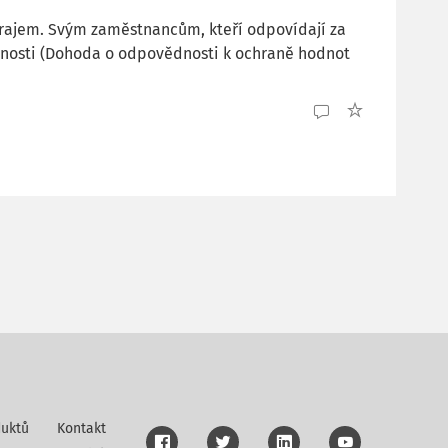
krajem. Svým zaměstnancům, kteří odpovídají za
osti (Dohoda o odpovědnosti k ochraně hodnot
uktů
Kontakt