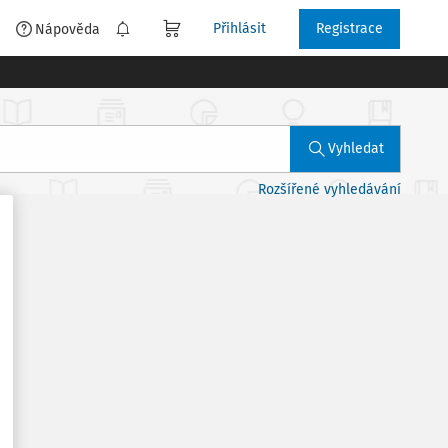
Přihlásit
Registrace
é
Nápověda
Vyhledat
Rozšířené vyhledávání