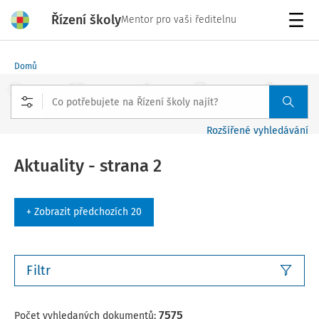
Řízení školy
Mentor pro vaši ředitelnu
Menu
Domů
Rozšířené vyhledávání
Aktuality - strana 2
+ Zobrazit předchozích 20
Filtr
7575
Počet vyhledaných dokumentů: