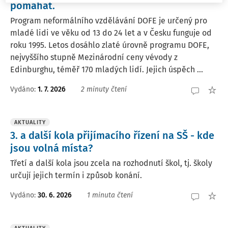
pomáhat.
Program neformálního vzdělávání DOFE je určený pro
mladé lidi ve věku od 13 do 24 let a v Česku funguje od
roku 1995. Letos dosáhlo zlaté úrovně programu DOFE,
nejvyššího stupně Mezinárodní ceny vévody z
Edinburghu, téměř 170 mladých lidí. Jejich úspěch ...
Vydáno:
1. 7. 2026
2 minuty čtení
AKTUALITY
3. a další kola přijímacího řízení na SŠ - kde
jsou volná místa?
Třetí a další kola jsou zcela na rozhodnutí škol, tj. školy
určují jejich termín i způsob konání.
Vydáno:
30. 6. 2026
1 minuta čtení