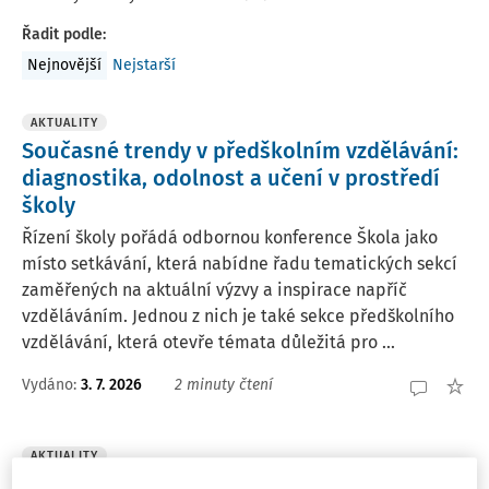
Řadit podle
:
Nejnovější
Nejstarší
AKTUALITY
Současné trendy v předškolním vzdělávání:
diagnostika, odolnost a učení v prostředí
školy
Řízení školy pořádá odbornou konference Škola jako
místo setkávání, která nabídne řadu tematických sekcí
zaměřených na aktuální výzvy a inspirace napříč
vzděláváním. Jednou z nich je také sekce předškolního
vzdělávání, která otevře témata důležitá pro ...
Vydáno:
3. 7. 2026
2 minuty čtení
AKTUALITY
Dětství bez násilí