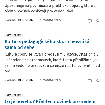
Upozorňuje na povinnosti a praktické dopady, které z
těchto novinek vyplývají pro vedení škol i ...
Vydáno:
29. 6. 2026
1 minuta čtení
AKTUALITY
Kultura pedagogického sboru nevzniká
sama od sebe
Kultura sboru se utváří především v jazyce, vztazích a v
každodenních drobnostech, které často přehlížíme. Jak
s nimi vědomě pracovat a co může ředitel ovlivnit hned
teď?
Vydáno:
28. 6. 2026
1 minuta čtení
AKTUALITY
Co je nového? Přehled novinek pro vedení