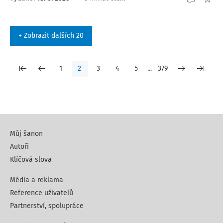
+ Zobrazit dalších 20
1
2
3
4
5
...
379
Můj šanon
Autoři
Klíčová slova
Média a reklama
Reference uživatelů
Partnerství, spolupráce