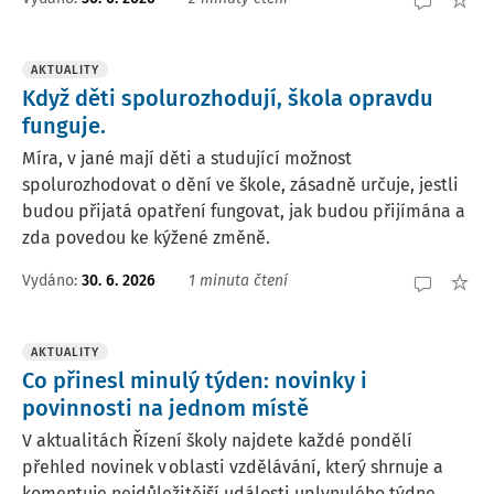
AKTUALITY
Když děti spolurozhodují, škola opravdu
funguje.
Míra, v jané mají děti a studující možnost
spolurozhodovat o dění ve škole, zásadně určuje, jestli
budou přijatá opatření fungovat, jak budou přijímána a
zda povedou ke kýžené změně.
Vydáno:
30. 6. 2026
1 minuta čtení
AKTUALITY
Co přinesl minulý týden: novinky i
povinnosti na jednom místě
V aktualitách Řízení školy najdete každé pondělí
přehled novinek v oblasti vzdělávání, který shrnuje a
komentuje nejdůležitější události uplynulého týdne.