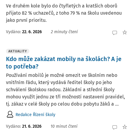
Ve druhém kole bylo do čtyřletých a kratších oborů
přijato 82 % uchazečů, z toho 79 % na školu uvedenou
jako první prioritu.
Vydáno:
22. 6. 2026
2 minuty čtení
AKTUALITY
Kdo může zakázat mobily na školách? A je
to potřeba?
Používání mobilů je možné omezit ve školním nebo
vnitřním řádu, který vydává ředitel školy po jeho
schválení školskou radou. Základní a střední školy
mohou využít jednu ze tří možností nastavení pravidel,
tj. zákaz v celé školy po celou dobu pobytu žáků a ...
Redakce Řízení školy
Vydáno:
21. 6. 2026
10 minut čtení