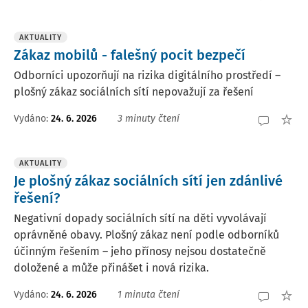
AKTUALITY
Zákaz mobilů - falešný pocit bezpečí
Odborníci upozorňují na rizika digitálního prostředí –
plošný zákaz sociálních sítí nepovažují za řešení
Vydáno:
24. 6. 2026
3 minuty čtení
AKTUALITY
Je plošný zákaz sociálních sítí jen zdánlivé
řešení?
Negativní dopady sociálních sítí na děti vyvolávají
oprávněné obavy. Plošný zákaz není podle odborníků
účinným řešením – jeho přínosy nejsou dostatečně
doložené a může přinášet i nová rizika.
Vydáno:
24. 6. 2026
1 minuta čtení