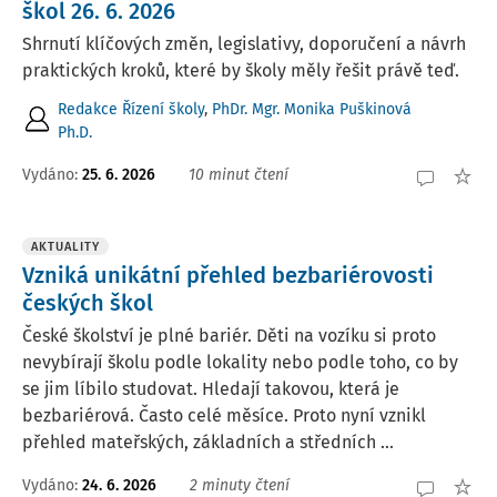
škol 26. 6. 2026
Shrnutí klíčových změn, legislativy, doporučení a návrh
praktických kroků, které by školy měly řešit právě teď.
Redakce Řízení školy
,
PhDr. Mgr. Monika Puškinová
Ph.D.
Vydáno:
25. 6. 2026
10 minut čtení
AKTUALITY
Vzniká unikátní přehled bezbariérovosti
českých škol
České školství je plné bariér. Děti na vozíku si proto
nevybírají školu podle lokality nebo podle toho, co by
se jim líbilo studovat. Hledají takovou, která je
bezbariérová. Často celé měsíce. Proto nyní vznikl
přehled mateřských, základních a středních ...
Vydáno:
24. 6. 2026
2 minuty čtení