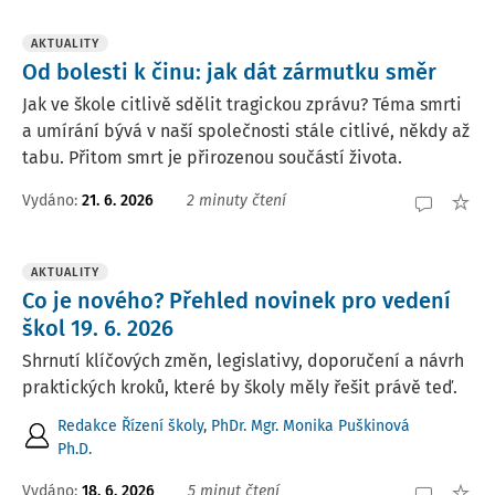
AKTUALITY
Od bolesti k činu: jak dát zármutku směr
Jak ve škole citlivě sdělit tragickou zprávu? Téma smrti
a umírání bývá v naší společnosti stále citlivé, někdy až
tabu. Přitom smrt je přirozenou součástí života.
Vydáno:
21. 6. 2026
2 minuty čtení
AKTUALITY
Co je nového? Přehled novinek pro vedení
škol 19. 6. 2026
Shrnutí klíčových změn, legislativy, doporučení a návrh
praktických kroků, které by školy měly řešit právě teď.
Redakce Řízení školy
,
PhDr. Mgr. Monika Puškinová
Ph.D.
Vydáno:
18. 6. 2026
5 minut čtení